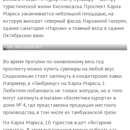
туристической жизни Кисловодска. Проспект Карла
Маркса заканчивается небольшой площадью, на
которую выходит северный фасад Нарзанной галереи,
здание санатория «Нарзан» и главный вход в здание
Октябрьских ванн.
Фото: Иван Губский/ТАСС
Во время прогулки по оживленному весь год
проспекту можно купить сувениры на любой вкус.
Сладкоежкам стоит заглянуть в кондитерские лавки.
Например, в «Гамбринус» на Карла Маркса, 1.
Любители побаловать не только желудок, но и тело
могут заглянуть в магазин «Косметика курорта» в
доме № 4, где представлена продукция местного
производства, в том числе из тамбуканской грязи.
На Карла Маркса, 10 туристов ждет «Янтарная
комната». В этом магазинчике можно выбрать как