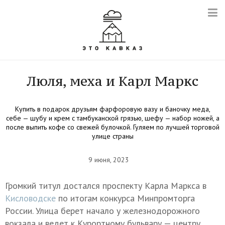
Люля, меха и Карл Маркс
Купить в подарок друзьям фарфоровую вазу и баночку меда,
себе — шубу и крем с тамбуканской грязью, шефу — набор ножей, а
после выпить кофе со свежей булочкой. Гуляем по лучшей торговой
улице страны
9 июня, 2023
Громкий титул достался проспекту Карла Маркса в
Кисловодске
по итогам конкурса Минпромторга
России. Улица берет начало у железнодорожного
вокзала и ведет к Курортному бульвару — центру