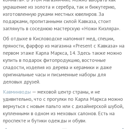
украшение из золота и серебра, так и бижутерию,
изготовленную руками местных ювелиров. За
подарками, пропитанными силой Кавказа, стоит
заглянуть в соседнюю мастерскую «Ножи Кизляра».
Об отдыхе в Кисловодске напомнят мед, специи,
пряности, фарфор из магазина «Present с Кавказа» на
первом этаже Карла Маркса, 14. Здесь также можно
купить в подарок фитопродукцию, восточные
сладости, изделия из дерева и керамики и даже
оригинальные часы и письменные наборы для
деловых друзей.
Кавминводы
— меховой центр страны, и не
удивительно, что с прогулки по Карла Маркса можно
вернуться с новым пальто или с дизайнерской шубой,
купленными в одном из меховых салонов. Есть на
проспекте и бутики одежды и обуви.