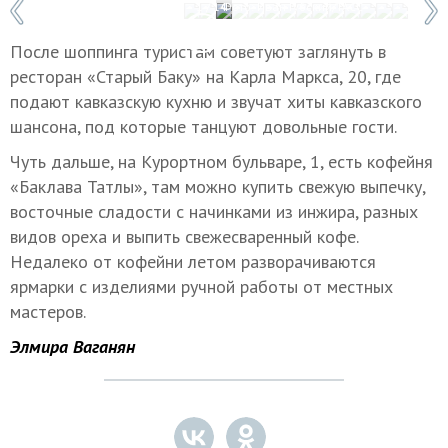
1 / 14
Фото: Иван Губский/ТАСС
После шоппинга туристам советуют заглянуть в
ресторан «Старый Баку» на Карла Маркса, 20, где
подают кавказскую кухню и звучат хиты кавказского
шансона, под которые танцуют довольные гости.
Чуть дальше, на Курортном бульваре, 1, есть кофейня
«Баклава Татлы», там можно купить свежую выпечку,
восточные сладости с начинками из инжира, разных
видов ореха и выпить свежесваренный кофе.
Недалеко от кофейни летом разворачиваются
ярмарки с изделиями ручной работы от местных
мастеров.
Элмира Ваганян