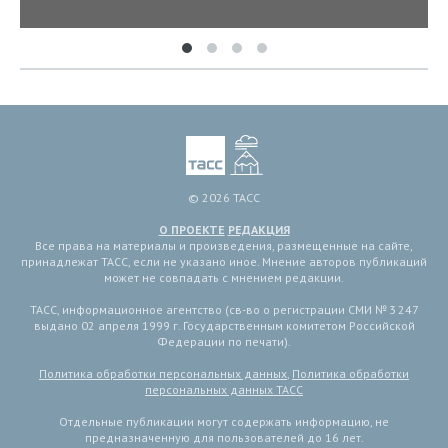
© 2026 ТАСС
О ПРОЕКТЕ
РЕДАКЦИЯ
Все права на материалы и произведения, размещенные на сайте,
принадлежат ТАСС, если не указано иное. Мнение авторов публикаций
может не совпадать с мнением редакции.
ТАСС, информационное агентство (св-во о регистрации СМИ № 3 247
выдано 02 апреля 1999 г. Государственным комитетом Российской
Федерации по печати).
Политика обработки персональных данных
,
Политика обработки
персональных данных ТАСС
Отдельные публикации могут содержать информацию, не
предназначенную для пользователей до 16 лет.