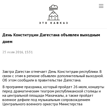
День Конституции Дагестана объявлен выходным
днем
Фото:
25 июля 2016, 15:31
Сергей
Расулов/
ТАСС
Завтра Дагестан отмечает День Конституции республики. В
связи с этим в регионе объявлен дополнительный выходной.
Об этом сообщили в правительстве Дагестана.
В программе праздника, который пройдет 26 июля, концерты
перед драматическим театром республиканской столицы и
на центральной площади Махачкалы, а также пройдет
военное дефиле под музыкальным сопровождением
Центрального военного оркестра Министерства