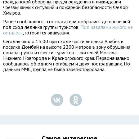
гражданской обороны, предупреждению и ликвидации
чрезвычайных ситуаций и пожарной безопасности Федор
Хмыров.
Ранее сообщалось, что спасатели добрались до попавшей
под сход ледника группы туристов.
Под завалами никого не
осталось
, готовится эвакуация.
Сегодня около 15:00 при сходе части ледника Алибек в
поселке Домбай на высоте 2200 метров в зону обрушения
попала группа из шести туристов — жителей Москвы,
Нижнего Новгорода и Красноярского края. Первоначально
сообщалось об одном погибшем и двух пострадавших. По
данным МЧС, группа не была зарегистрирована.
Самое интересное