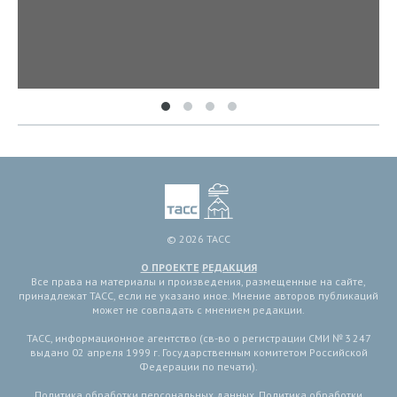
© 2026 ТАСС
О ПРОЕКТЕ
РЕДАКЦИЯ
Все права на материалы и произведения, размещенные на сайте,
принадлежат ТАСС, если не указано иное. Мнение авторов публикаций
может не совпадать с мнением редакции.
ТАСС, информационное агентство (св-во о регистрации СМИ № 3 247
выдано 02 апреля 1999 г. Государственным комитетом Российской
Федерации по печати).
Политика обработки персональных данных
,
Политика обработки