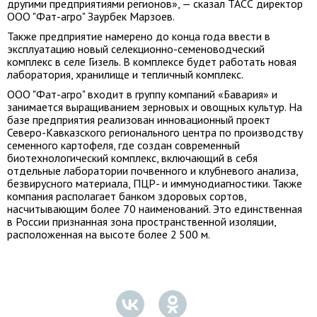
другими предприятиями регионов», — сказал ТАСС директор
ООО "Фат-агро" Заурбек Марзоев.
Также предприятие намерено до конца года ввести в
эксплуатацию новый селекционно-семеноводческий
комплекс в селе Гизель. В комплексе будет работать новая
лаборатория, хранилище и тепличный комплекс.
ООО "Фат-агро" входит в группу компаний «Бавария» и
занимается выращиванием зерновых и овощных культур. На
базе предприятия реализован инновационный проект
Северо-Кавказского регионального центра по производству
семенного картофеля, где создан современный
биотехнологический комплекс, включающий в себя
отдельные лаборатории почвенного и клубневого анализа,
безвирусного материала, ПЦР- и иммунодиагностики. Также
компания располагает банком здоровых сортов,
насчитывающим более 70 наименований. Это единственная
в России признанная зона пространственной изоляции,
расположенная на высоте более 2 500 м.