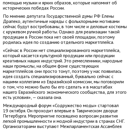
помощью музыки и ярких образов, которые напомнят об
исторических победах России.
По мнению депутата Государственной думы РФ Елены
Драпеко, аутентичные наряды с фольклорными мотивами
сейчас будут востребованы, в том числе и деловые костюмы
с кружевом ручной работы. Однако для реализации такой
продукции в России пока нет своей площадки, поэтому
родилась идея по созданию отдельного маркетплейса.
«Сейчас в России нет специализированного маркетплейса,
который касается культурной продукции или продукции
креативных наших индустрий. Это ремесленники, народные
наши промыслы, на общем фоне существующих
маркетплейсов они просто тонут, поэтому у нас появилась
идея создать специализированный, буквально сейчас с
нашими коллегами из Евразийской комиссии, мы поговорили
о том, что можно было бы его сделать и в масштабах
нашего Евразийского экономического сообщества, для этого
есть условия», — сказала она.
Международный форум «Содружество моды» стартовал
19 октября. Он проходит впервые в Таврическом дворце
Петербурга. Мероприятие посвящено вопросам развития
легкой промышленности и модной индустрии в странах СНГ.
Организаторами выступают Межпарламентская Ассамблея