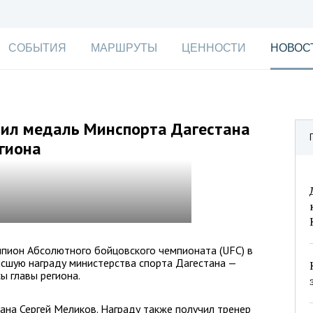
СОБЫТИЯ
МАРШРУТЫ
ЦЕННОСТИ
НОВОС
ил медаль Минспорта Дагестана
гиона
мпион Абсолютного бойцовского чемпионата (UFC) в
ысшую награду министерства спорта Дагестана —
ы главы региона.
ана Сергей Меликов. Награду также получил тренер