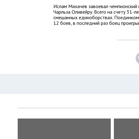
Ислам Махачев завоевал чемпионский п
Чарльза Оливейру. Всего на счету 31-л
смешанных единоборствах. Поединком
12 боев, в последний раз боец проигры