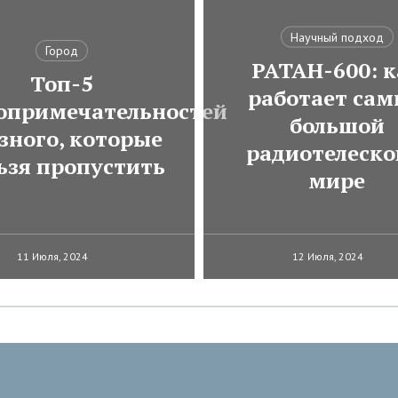
Научный подход
Город
РАТАН-600: к
Топ-5
работает са
опримечательностей
большой
зного, которые
радиотелеско
ьзя пропустить
мире
11 Июля, 2024
12 Июля, 2024