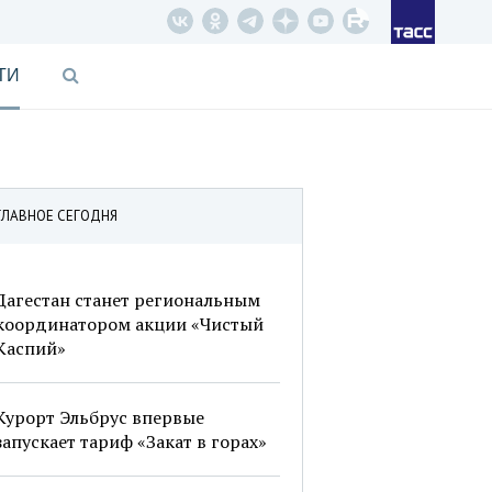
ТИ
ГЛАВНОЕ СЕГОДНЯ
Дагестан станет региональным
координатором акции «Чистый
Каспий»
Курорт Эльбрус впервые
запускает тариф «Закат в горах»