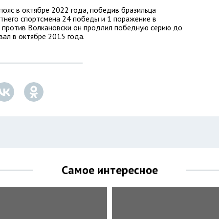
ояс в октябре 2022 года, победив бразильца
етнего спортсмена 24 победы и 1 поражение в
 против Волкановски он продлил победную серию до
вал в октябре 2015 года.
Самое интересное