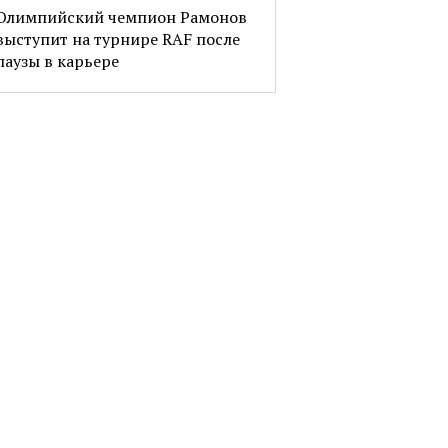
Олимпийский чемпион Рамонов
выступит на турнире RAF после
паузы в карьере