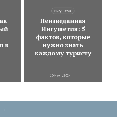
Ингушетия
ак
Неизведанная
мый
Ингушетия: 5
фактов, которые
п в
нужно знать
каждому туристу
10 Июля, 2024