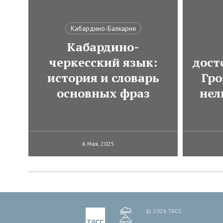
Кабардино-Балкария
Кабардино-
черкесский язык:
дост
история и словарь
Гро
основных фраз
нел
6 Мая, 2025
© 2026 ТАСС