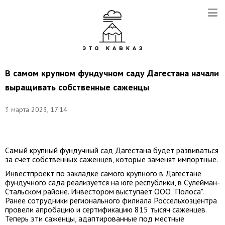
В самом крупном фундучном саду Дагестана начали
выращивать собственные саженцы
Фото:
3 марта 2023, 17:14
Анна
Кабисова/
ТАСС
Самый крупный фундучный сад Дагестана будет развиваться
за счет собственных саженцев, которые заменят импортные.
Инвестпроект по закладке самого крупного в Дагестане
фундучного сада реализуется на юге республики, в Сулейман-
Стальском районе. Инвестором выступает ООО "Полоса".
Ранее сотрудники регионального филиала Россельхозцентра
провели апробацию и сертификацию 815 тысяч саженцев.
Теперь эти саженцы, адаптированные под местные