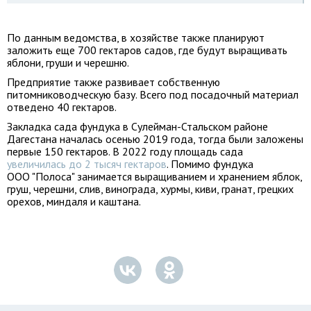
По данным ведомства, в хозяйстве также планируют
заложить еще 700 гектаров садов, где будут выращивать
яблони, груши и черешню.
Предприятие также развивает собственную
питомниководческую базу. Всего под посадочный материал
отведено 40 гектаров.
Закладка сада фундука в Сулейман-Стальском районе
Дагестана началась осенью 2019 года, тогда были заложены
первые 150 гектаров. В 2022 году площадь сада
увеличилась до 2 тысяч гектаров
. Помимо фундука
ООО "Полоса" занимается выращиванием и хранением яблок,
груш, черешни, слив, винограда, хурмы, киви, гранат, грецких
орехов, миндаля и каштана.