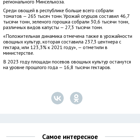
регионального Минсельхоза.
Среди овощей в республике больше всего собрали
томатов — 265 тысяч тонн. Урожай огурцов составил 46,7
тысячи тонн, зеленого горошка собрали 30,6 тысячи тонн,
различных видов капусты — 27,3 тысячи тонн.
«Положительная динамика отмечена также в урожайности
овощных культур, которая составила 237,3 центнера с
гектара, или 123,3% к 2021 году», — отметили в
министерстве.
В 2023 году площади посевов овощных культур останутся
на уровне прошлого года — 16,8 тысячи гектаров.
Самое интересное