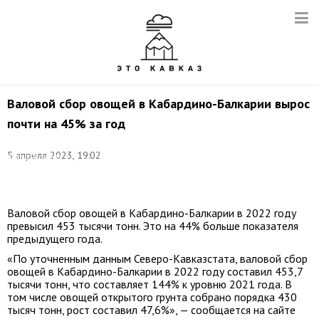
Валовой сбор овощей в Кабардино-Балкарии вырос
почти на 45% за год
леного
горошка.
5 апреля 2023, 19:02
Фото:Татьяна
Свириденко/
ТАСС
Валовой сбор овощей в Кабардино-Балкарии в 2022 году
превысил 453 тысячи тонн. Это на 44% больше показателя
предыдущего года.
«По уточненным данным Северо-Кавказстата, валовой сбор
овощей в Кабардино-Балкарии в 2022 году составил 453,7
тысячи тонн, что составляет 144% к уровню 2021 года. В
том числе овощей открытого грунта собрано порядка 430
тысяч тонн, рост составил 47,6%», — сообщается на сайте