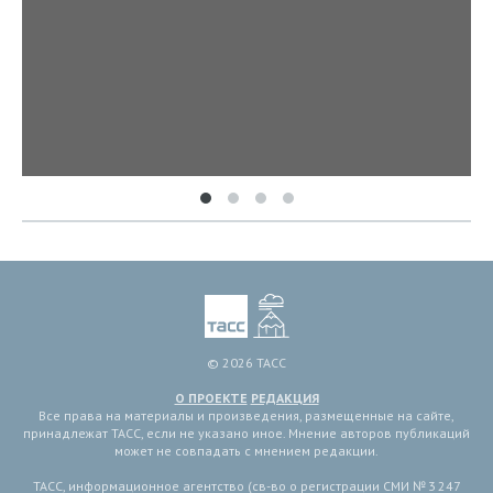
© 2026 ТАСС
О ПРОЕКТЕ
РЕДАКЦИЯ
Все права на материалы и произведения, размещенные на сайте,
принадлежат ТАСС, если не указано иное. Мнение авторов публикаций
может не совпадать с мнением редакции.
ТАСС, информационное агентство (св-во о регистрации СМИ № 3 247