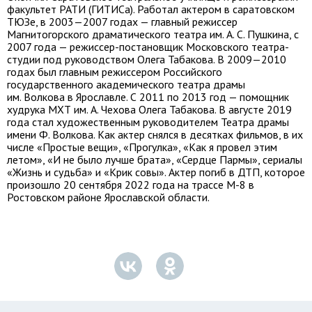
факультет РАТИ (ГИТИСа). Работал актером в саратовском
ТЮЗе, в 2003—2007 годах — главный режиссер
Магнитогорского драматического театра им. А. С. Пушкина, с
2007 года — режиссер-постановщик Московского театра-
студии под руководством Олега Табакова. В 2009—2010
годах был главным режиссером Российского
государственного академического театра драмы
им. Волкова в Ярославле. С 2011 по 2013 год — помощник
худрука МХТ им. А. Чехова Олега Табакова. В августе 2019
года стал художественным руководителем Театра драмы
имени Ф. Волкова. Как актер снялся в десятках фильмов, в их
числе «Простые вещи», «Прогулка», «Как я провел этим
летом», «И не было лучше брата», «Сердце Пармы», сериалы
«Жизнь и судьба» и «Крик совы». Актер погиб в ДТП, которое
произошло 20 сентября 2022 года на трассе М-8 в
Ростовском районе Ярославской области.