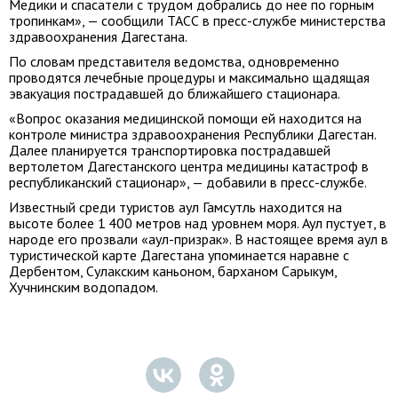
Медики и спасатели с трудом добрались до нее по горным
тропинкам», — сообщили ТАСС в пресс-службе министерства
здравоохранения Дагестана.
По словам представителя ведомства, одновременно
проводятся лечебные процедуры и максимально щадящая
эвакуация пострадавшей до ближайшего стационара.
«Вопрос оказания медицинской помощи ей находится на
контроле министра здравоохранения Республики Дагестан.
Далее планируется транспортировка пострадавшей
вертолетом Дагестанского центра медицины катастроф в
республиканский стационар», — добавили в пресс-службе.
Известный среди туристов аул Гамсутль находится на
высоте более 1 400 метров над уровнем моря. Аул пустует, в
народе его прозвали «аул-призрак». В настоящее время аул в
туристической карте Дагестана упоминается наравне с
Дербентом, Сулакским каньоном, барханом Сарыкум,
Хучнинским водопадом.