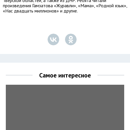
Тверской областей, а также из ДНР. Ребята читали
произведения Гамзатова «Журавли», «Мама», «Родной язык»,
«Нас двадцать миллионов» и другие.
Самое интересное