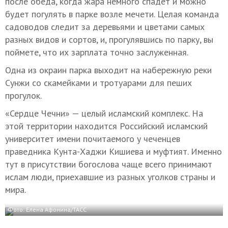
после обеда, когда жара немного спадет и можно
будет погулять в парке возле мечети. Целая команда
садоводов следит за деревьями и цветами самых
разных видов и сортов, и, прогулявшись по парку, вы
поймете, что их зарплата точно заслуженная.
Одна из окраин парка выходит на набережную реки
Сунжи со скамейками и тротуарами для пеших
прогулок.
«Сердце Чечни» — целый исламский комплекс. На
этой территории находится Российский исламский
университет имени почитаемого у чеченцев
праведника Кунта-Хаджи Кишиева и муфтият. Именно
тут в присутствии богослова чаще всего принимают
ислам люди, приехавшие из разных уголков страны и
мира.
Фото: Елена Афонина/ТАСС