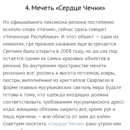
4. Мечеть «Сердце Чечни»
Из официального лексикона региона постепенно
исчезло слово «Чечня», сейчас здесь говорят
«Чеченская Республика». И этот объект — один из
немногих, где прежнее название еще встречается.
Святыня была открыта в 2008 году, но до сих пор
остается одним из самых красивых объектов в
регионе. Во внутреннем пространстве мечети
роскошно все: роспись и высота потолков, ковры,
люстры, выполненные из кристаллов Сваровски в
форме главных мусульманских святынь мира. Будьте
готовы к тому, что одежда входящих должна
соответствовать требованиям мусульманского дресс-
кода: женщины обязаны закрыть все, кроме рук и
лица, мужчины — всю область от шеи до колен.
Советуем посетить
«Сердце Чечни»
рано утром или