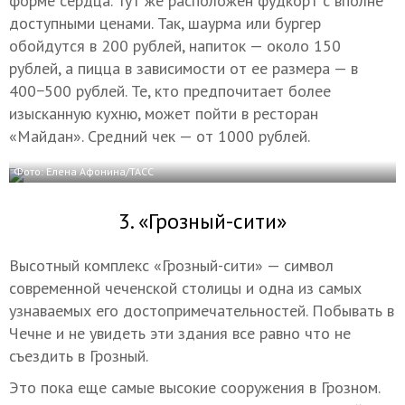
форме сердца. Тут же расположен фудкорт с вполне
доступными ценами. Так, шаурма или бургер
обойдутся в 200 рублей, напиток — около 150
рублей, а пицца в зависимости от ее размера — в
400−500 рублей. Те, кто предпочитает более
изысканную кухню, может пойти в ресторан
«Майдан». Средний чек — от 1000 рублей.
Фото: Елена Афонина/ТАСС
3. «Грозный-сити»
Высотный комплекс «Грозный-сити» — символ
современной чеченской столицы и одна из самых
узнаваемых его достопримечательностей. Побывать в
Чечне и не увидеть эти здания все равно что не
съездить в Грозный.
Это пока еще самые высокие сооружения в Грозном.