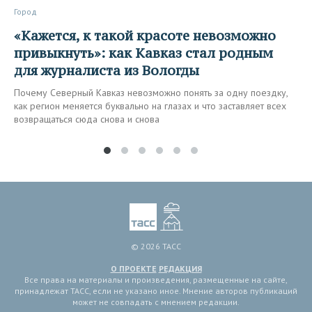
Город
«Кажется, к такой красоте невозможно
привыкнуть»: как Кавказ стал родным
для журналиста из Вологды
Почему Северный Кавказ невозможно понять за одну поездку,
как регион меняется буквально на глазах и что заставляет всех
возвращаться сюда снова и снова
© 2026 ТАСС
О ПРОЕКТЕ
РЕДАКЦИЯ
Все права на материалы и произведения, размещенные на сайте,
принадлежат ТАСС, если не указано иное. Мнение авторов публикаций
может не совпадать с мнением редакции.