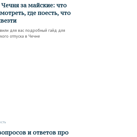
мотреть, где поесть, что
везти
авили для вас подробный гайд для
кого отпуска в Чечне
ость