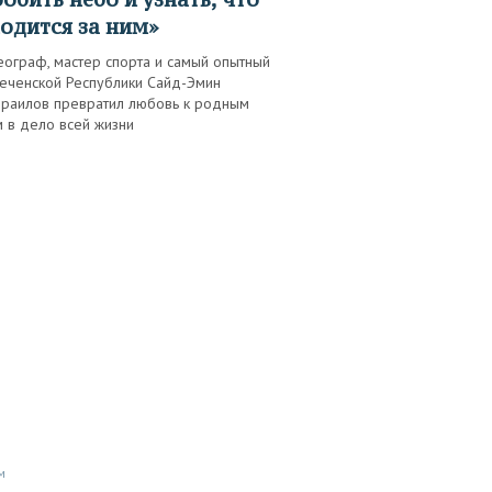
одится за ним»
еограф, мастер спорта и самый опытный
Чеченской Республики Сайд-Эмин
раилов превратил любовь к родным
 в дело всей жизни
м