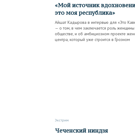
«Мой источник вдохновения —
это моя республика»
Айшат Кадырова в интервью для «Это Кав
— о том, в чем заключается роль женщины
обществе, и об амбициозном проекте жен
центра, который уже строится в Грозном
Экстрим
Чеченский ниндзя