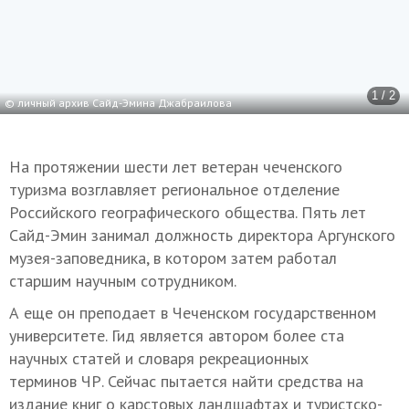
1 / 2
© личный архив Сайд-Эмина Джабраилова
На протяжении шести лет ветеран чеченского
туризма возглавляет региональное отделение
Российского географического общества. Пять лет
Сайд-Эмин занимал должность директора Аргунского
музея-заповедника, в котором затем работал
старшим научным сотрудником.
А еще он преподает в Чеченском государственном
университете. Гид является автором более ста
научных статей и словаря рекреационных
терминов ЧР. Сейчас пытается найти средства на
издание книг о карстовых ландшафтах и туристско-