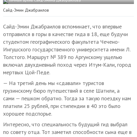
© личный архив Сайд-Эмина Джабраилова
Сайд-Эмин Джабраилов
Сайд-Эмин Джабраилов вспоминает, что впервые
отправился в горы в качестве гида в 18, еще будучи
студентом географического факультета Чечено-
Ингушского государственного университета имени Л.
Толстого. Маршрут № 389 по Аргунскому ущелью
включал двухдневный поход через Итум-Кали, город
мертвых Цой-Педе.
— На третий день мы «сдавали» туристов
грузинскому бюро путешествий в селе Шатили, а
сами — пешком обратно. Тогда за такую поездку нам
платили 25 рублей, при стипендии в 40 это было
хорошее подспорье.
Интересно, что специальность будущий гид выбрал
по совету отца. Тот заметил способности сына еще в