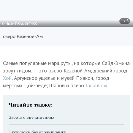
1 / 5
© Иван Губский/ТАСС
озеро Кезеной-Ам
Самые популярные маршруты, на которые Сайд-Эмина
зовут гидом, — это озеро Кезеной-Ам, древний город
Хой
, Аргунское ущелье и музей Пхакоч, город
мертвых Цой-педе, Шарой и озеро
Галанчож
.
Читайте также:
Забота о впечатлениях
Экскурсии без ограничений