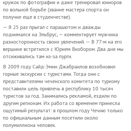
кружок по фотографии и даже тренировал юниоров
по вольной борьбе (звание мастера спорта он
получил еще в студенчестве).
— Я 25 раз прыгал с парашютом и дважды
поднимался на Эльбрус, — комментирует мужчина
разносторонность своих увлечений. — В 77-м на его
вершине встретился с Юрием Визбором. Два дня мы
отсиживались там из-за пурги.
В 2009 году Сайд-Эмин Джабраилов возобновил
горные экскурсии с туристами. Тогда они с
представителями чеченского комитета по туризму
поставили цель привлечь в республику 10 тысяч
туристов за год. Занимались рекламой, ездили по
другим регионам. Их работа со временем принесла
ощутимый результат: в прошлом году Чечню только
по официальным данным посетили около
полумиллиона человек.