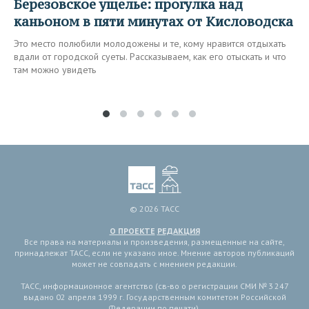
Березовское ущелье: прогулка над
каньоном в пяти минутах от Кисловодска
Это место полюбили молодожены и те, кому нравится отдыхать
вдали от городской суеты. Рассказываем, как его отыскать и что
там можно увидеть
© 2026 ТАСС
О ПРОЕКТЕ
РЕДАКЦИЯ
Все права на материалы и произведения, размещенные на сайте,
принадлежат ТАСС, если не указано иное. Мнение авторов публикаций
может не совпадать с мнением редакции.
ТАСС, информационное агентство (св-во о регистрации СМИ № 3 247
выдано 02 апреля 1999 г. Государственным комитетом Российской
Федерации по печати).