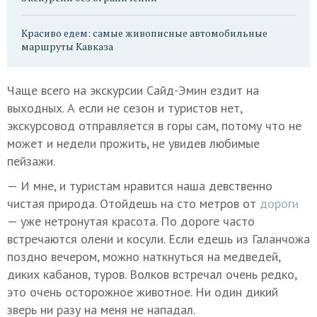
Красиво едем: самые живописные автомобильные
маршруты Кавказа
Чаще всего на экскурсии Сайд-Эмин ездит на
выходных. А если не сезон и туристов нет,
экскурсовод отправляется в горы сам, потому что не
может и недели прожить, не увидев любимые
пейзажи.
— И мне, и туристам нравится наша девственно
чистая природа. Отойдешь на сто метров от
дороги
— уже нетронутая красота. По дороге часто
встречаются олени и косули. Если едешь из Галанчожа
поздно вечером, можно наткнуться на медведей,
диких кабанов, туров. Волков встречал очень редко,
это очень осторожное животное. Ни один дикий
зверь ни разу на меня не нападал.