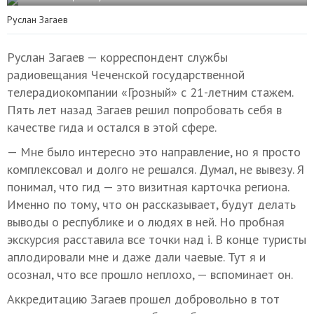
Руслан Загаев
Руслан Загаев — корреспондент службы
радиовещания Чеченской государственной
телерадиокомпании «Грозный» с 21-летним стажем.
Пять лет назад Загаев решил попробовать себя в
качестве гида и остался в этой сфере.
— Мне было интересно это направление, но я просто
комплексовал и долго не решался. Думал, не вывезу. Я
понимал, что гид — это визитная карточка региона.
Именно по тому, что он рассказывает, будут делать
выводы о республике и о людях в ней. Но пробная
экскурсия расставила все точки над і. В конце туристы
аплодировали мне и даже дали чаевые. Тут я и
осознал, что все прошло неплохо, — вспоминает он.
Аккредитацию Загаев прошел добровольно в тот