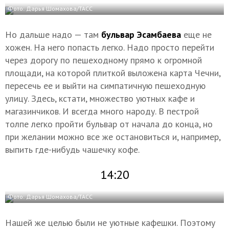
Фото: Дарья Шомахова/ТАСС
Но дальше надо — там
бульвар Эсамбаева
еще не
хожен. На него попасть легко. Надо просто перейти
через дорогу по пешеходному прямо к огромной
площади, на которой плиткой выложена карта Чечни,
пересечь ее и выйти на симпатичную пешеходную
улицу. Здесь, кстати, множество уютных кафе и
магазинчиков. И всегда много народу. В пестрой
толпе легко пройти бульвар от начала до конца, но
при желании можно все же остановиться и, например,
выпить где-нибудь чашечку кофе.
14:20
Фото: Дарья Шомахова/ТАСС
Нашей же целью были не уютные кафешки. Поэтому