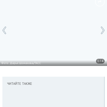
1 / 4
Фото: Дарья Шомахова/ТАСС
ЧИТАЙТЕ ТАКЖЕ