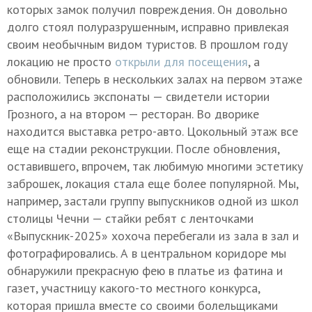
которых замок получил повреждения. Он довольно
долго стоял полуразрушенным, исправно привлекая
своим необычным видом туристов. В прошлом году
локацию не просто
открыли для посещения
, а
обновили. Теперь в нескольких залах на первом этаже
расположились экспонаты — свидетели истории
Грозного, а на втором — ресторан. Во дворике
находится выставка ретро-авто. Цокольный этаж все
еще на стадии реконструкции. После обновления,
оставившего, впрочем, так любимую многими эстетику
заброшек, локация стала еще более популярной. Мы,
например, застали группу выпускников одной из школ
столицы Чечни — стайки ребят с ленточками
«Выпускник-2025» хохоча перебегали из зала в зал и
фотографировались. А в центральном коридоре мы
обнаружили прекрасную фею в платье из фатина и
газет, участницу какого-то местного конкурса,
которая пришла вместе со своими болельщиками