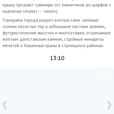
крышу продают сувениры (от магнитиков до шарфов с
надписью «Ахмат — сила!»).
Панорама города радует контрастами: зеленые
склоны лесистых гор и небольшие частные домики,
футуристические высотки и многоэтажки, отделанные
желтым дагестанским камнем, стройные минареты
мечетей и башенные краны в строящихся районах.
13:10