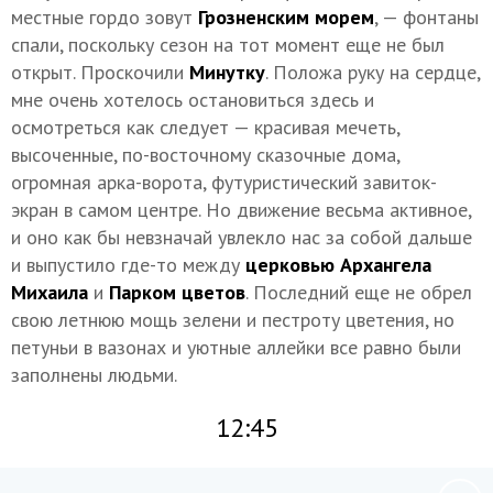
местные гордо зовут
Грозненским морем
, — фонтаны
спали, поскольку сезон на тот момент еще не был
открыт. Проскочили
Минутку
. Положа руку на сердце,
мне очень хотелось остановиться здесь и
осмотреться как следует — красивая мечеть,
высоченные, по-восточному сказочные дома,
огромная арка-ворота, футуристический завиток-
экран в самом центре. Но движение весьма активное,
и оно как бы невзначай увлекло нас за собой дальше
и выпустило где-то между
церковью Архангела
Михаила
и
Парком цветов
. Последний еще не обрел
свою летнюю мощь зелени и пестроту цветения, но
петуньи в вазонах и уютные аллейки все равно были
заполнены людьми.
12:45