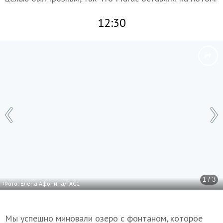
12:30
1 / 3
Фото: Елена Афонина/ТАСС
Мы успешно миновали озеро с фонтаном, которое