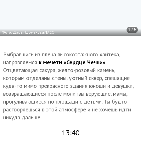
1 / 5
Фото: Дарья Шомахова/ТАСС
Выбравшись из плена высокоэтажного хайтека,
направляемся
к мечети «Сердце Чечни»
.
Отцветающая сакура, желто-розовый камень,
которым отделаны стены, уютный сквер, спешащие
куда-то мимо прекрасного здания юноши и девушки,
возвращающиеся после молитвы верующие, мамы,
прогуливающиеся по площади с детьми. Ты будто
растворяешься в этой атмосфере и не хочешь идти
никуда дальше.
13:40