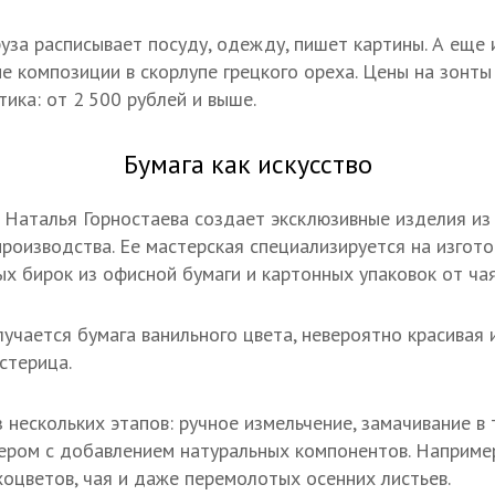
за расписывает посуду, одежду, пишет картины. А еще 
е композиции в скорлупе грецкого ореха. Цены на зонты
тика: от 2 500 рублей и выше.
Бумага как искусство
 Наталья Горностаева создает эксклюзивные изделия из
производства. Ее мастерская специализируется на изгото
х бирок из офисной бумаги и картонных упаковок от чая,
учается бумага ванильного цвета, невероятно красивая 
стерица.
 нескольких этапов: ручное измельчение, замачивание в 
ром с добавлением натуральных компонентов. Например
хоцветов, чая и даже перемолотых осенних листьев.