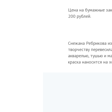
Цена на бумажные зак
200 рублей.
Снежана Ребрикова и
творчеству перевесила
акварелью, тушью и м
краска наносится на х