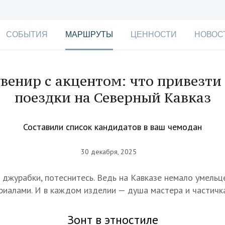
СОБЫТИЯ
МАРШРУТЫ
ЦЕННОСТИ
НОВОС
венир с акцентом: что привезти
поездки на Северный Кавказ
Составили список кандидатов в ваш чемодан
30 декабря, 2025
и джурабки, потеснитесь. Ведь на Кавказе немало умель
иалами. И в каждом изделии — душа мастера и частичка
Зонт в этностиле