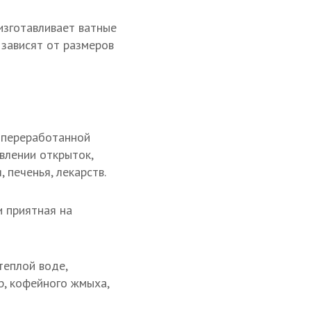
изготавливает ватные
 зависят от размеров
 переработанной
влении открыток,
 печенья, лекарств.
и приятная на
теплой воде,
, кофейного жмыха,