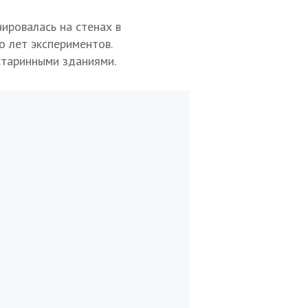
нировалась на стенах в
о лет экспериментов.
старинными зданиями.