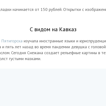
ладки начинается от 150 рублей. Открытки с изображен
С видом на Кавказ
з
Пятигорска
изучала иностранные языки и юриспруденцию
 и пять лет назад во время пандемии девушка с головой
аслом. Сегодня Снежана создает рельефные картины в те
олст густыми мазками.