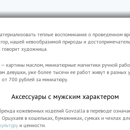
териализовать теплые воспоминания о проведенном вре
 гор, нашей невообразимой природы и достопримечател
— говорит художница.
— картины маслом, миниатюрные магнитики ручной рабо
ам девушки, уже более тысячи ее работ живут в разных у
 от 700 рублей за миниатюру.
Аксессуары с мужским характером
бренда кожевенных изделий Govzalla в переводе означае
Орцухаев в кошельках, бумажниках, сумках и чехлах дл
культуру
и ценности.