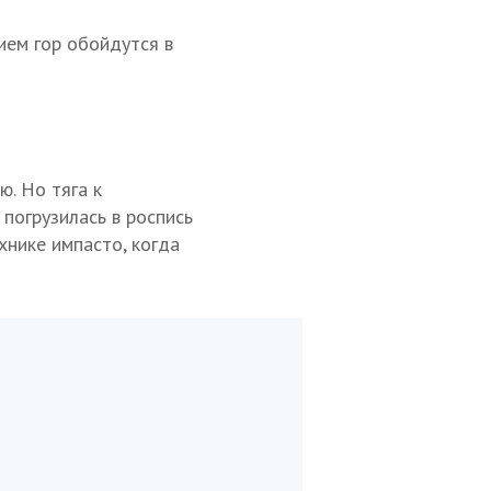
ием гор обойдутся в
. Но тяга к
 погрузилась в роспись
хнике импасто, когда