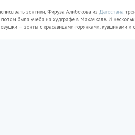
списывать зонтики, Фируза Алибекова из
Дагестана
тре
 потом была учеба на худграфе в Махачкале. И нескольк
девушки — зонты с красавицами-горянками, кувшинами и 