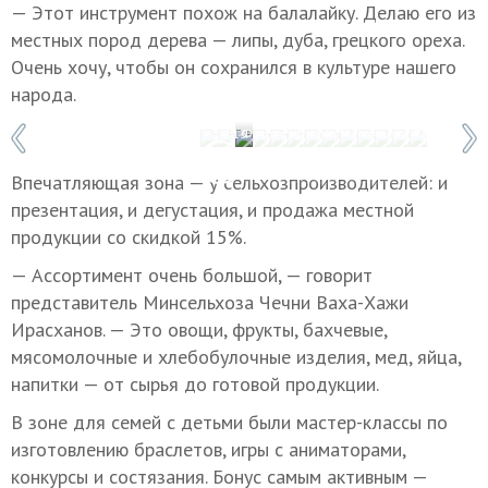
— Этот инструмент похож на балалайку. Делаю его из
местных пород дерева — липы, дуба, грецкого ореха.
Очень хочу, чтобы он сохранился в культуре нашего
народа.
1 / 13
Фото: © Диана Магомаева/ТАСС
Впечатляющая зона — у сельхозпроизводителей: и
презентация, и дегустация, и продажа местной
продукции со скидкой 15%.
— Ассортимент очень большой, — говорит
представитель Минсельхоза Чечни Ваха-Хажи
Ирасханов. — Это овощи, фрукты, бахчевые,
мясомолочные и хлебобулочные изделия, мед, яйца,
напитки — от сырья до готовой продукции.
В зоне для семей с детьми были мастер-классы по
изготовлению браслетов, игры с аниматорами,
конкурсы и состязания. Бонус самым активным —