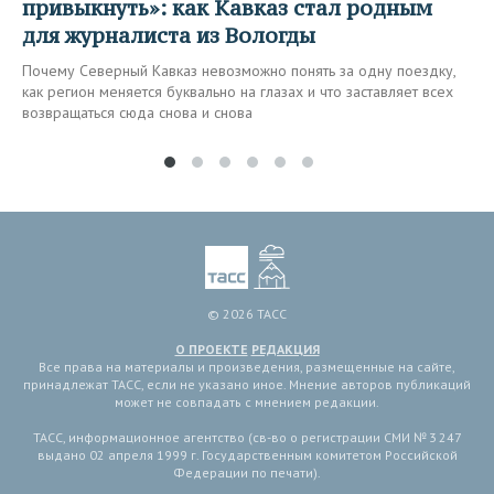
привыкнуть»: как Кавказ стал родным
для журналиста из Вологды
Почему Северный Кавказ невозможно понять за одну поездку,
как регион меняется буквально на глазах и что заставляет всех
возвращаться сюда снова и снова
© 2026 ТАСС
О ПРОЕКТЕ
РЕДАКЦИЯ
Все права на материалы и произведения, размещенные на сайте,
принадлежат ТАСС, если не указано иное. Мнение авторов публикаций
может не совпадать с мнением редакции.
ТАСС, информационное агентство (св-во о регистрации СМИ № 3 247
выдано 02 апреля 1999 г. Государственным комитетом Российской
Федерации по печати).