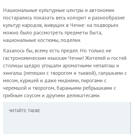
Национальные культурные центры и автономии
постарались показать весь колорит и разнообразие
культур народов, живущих в Чечне: на подворьях
можно было рассмотреть предметы быта,
национальные костюмы, поделки.
Казалось бы, всему есть предел. Но только не
гастрономическим изыскам Чечни! Жителей и гостей
столицы щедро угощали ароматными чепалгаш и
хингалш (лепешки с творогом и тыквой), галушками с
мясом, курицей и даже мидиями, пирогами с
черемшой и творогом, бараньими ребрышками с
грибным соусом и другими деликатесами.
ЧИТАЙТЕ ТАКЖЕ