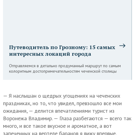
Путеводитель по Грозному: 15 самых
интересных локаций города
Отправляемся в детально продуманный маршрут по самым
колоритным достопримечательностям чеченской столицы
— Я наслышан о щедрых угощениях на чеченских
праздниках, но то, что увидел, превзошло все мои
ожидания, — делится впечатлениями турист из
Воронежа Владимир. — Глаза разбегаются — всего так
много, и все такое вкусное и ароматное, а вот
запеченных на вертеле баранов я вижу впервые.