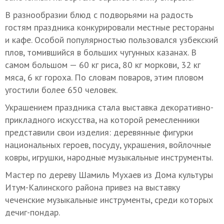
В разнообразии блюд с подворьями на радость
гостям праздника конкурировали местные рестораны
и кафе. Особой популярностью пользовался узбекский
плов, томившийся в больших чугунных казанах. В
самом большом — 60 кг риса, 80 кг моркови, 32 кг
мяса, 6 кг гороха. По словам поваров, этим пловом
угостили более 650 человек.
Украшением праздника стала выставка декоративно-
прикладного искусства, на которой ремесленники
представили свои изделия: деревянные фигурки
национальных героев, посуду, украшения, войлочные
ковры, игрушки, народные музыкальные инструменты.
Мастер по дереву Шамиль Мухаев из Дома культуры
Итум-Калинского района привез на выставку
чеченские музыкальные инструменты, среди которых
дечиг-пондар.