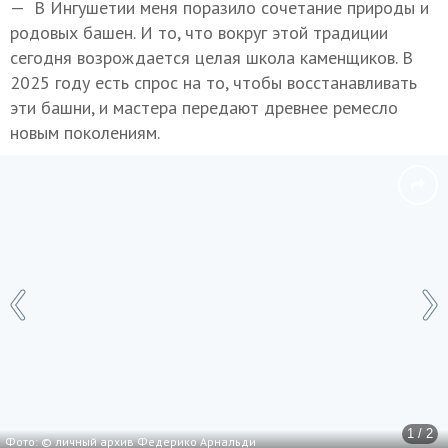
— В Ингушетии меня поразило сочетание природы и
родовых башен. И то, что вокруг этой традиции
сегодня возрождается целая школа каменщиков. В
2025 году есть спрос на то, чтобы восстанавливать
эти башни, и мастера передают древнее ремесло
новым поколениям.
1 / 2
Фото: © личный архив Федерико Арнальди