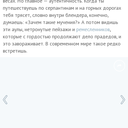
весах. Но главное — аутентичность. Когда ты
путешествуешь по серпантинам и на горных дорогах
тебя трясет, словно внутри блендера, конечно,
думаешь: «Зачем такие мучения?» А потом видишь
эти аулы, нетронутые пейзажи и
ремесленников
,
которые с гордостью продолжают дело прадедов, и
это завораживает. В современном мире такое редко
встретишь.