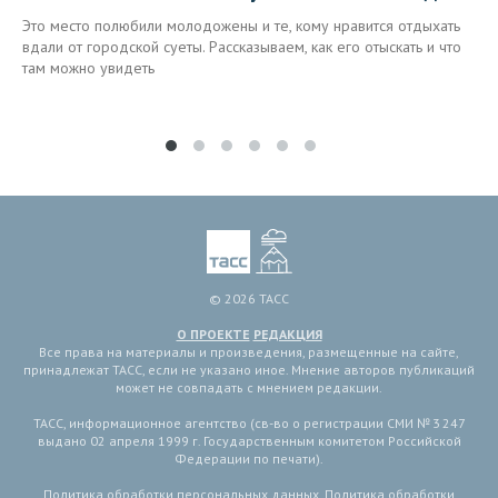
Это место полюбили молодожены и те, кому нравится отдыхать
вдали от городской суеты. Рассказываем, как его отыскать и что
там можно увидеть
© 2026 ТАСС
О ПРОЕКТЕ
РЕДАКЦИЯ
Все права на материалы и произведения, размещенные на сайте,
принадлежат ТАСС, если не указано иное. Мнение авторов публикаций
может не совпадать с мнением редакции.
ТАСС, информационное агентство (св-во о регистрации СМИ № 3 247
выдано 02 апреля 1999 г. Государственным комитетом Российской
Федерации по печати).
Политика обработки персональных данных
,
Политика обработки