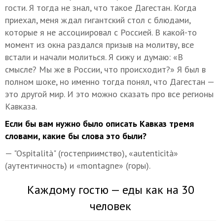
гости. Я тогда не знал, что такое Дагестан. Когда
приехал, меня ждал гигантский стол с блюдами,
которые я не ассоциировал с Россией. В какой-то
момент из окна раздался призыв на молитву, все
встали и начали молиться. Я сижу и думаю: «В
смысле? Мы же в России, что происходит?» Я был в
полном шоке, но именно тогда понял, что Дагестан —
это другой мир. И это можно сказать про все регионы
Кавказа.
Если бы вам нужно было описать Кавказ тремя
словами, какие бы слова это были?
— "Ospitalità" (гостеприимство), «autenticità»
(аутентичность) и «montagne» (горы).
Каждому гостю — еды как на 30
человек