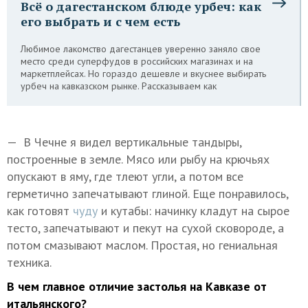
Всё о дагестанском блюде урбеч: как
его выбрать и с чем есть
Любимое лакомство дагестанцев уверенно заняло свое
место среди суперфудов в российских магазинах и на
маркетплейсах. Но гораздо дешевле и вкуснее выбирать
урбеч на кавказском рынке. Рассказываем как
— В Чечне я видел вертикальные тандыры,
построенные в земле. Мясо или рыбу на крючьях
опускают в яму, где тлеют угли, а потом все
герметично запечатывают глиной. Еще понравилось,
как готовят
чуду
и кутабы: начинку кладут на сырое
тесто, запечатывают и пекут на сухой сковороде, а
потом смазывают маслом. Простая, но гениальная
техника.
В чем главное отличие застолья на Кавказе от
итальянского?