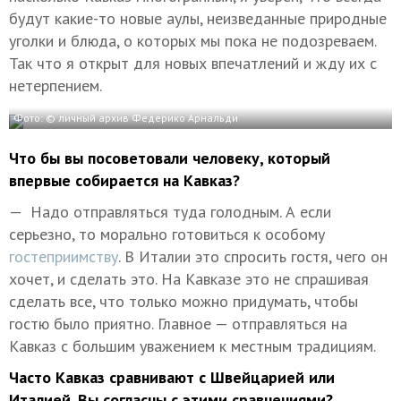
будут какие-то новые аулы, неизведанные природные
уголки и блюда, о которых мы пока не подозреваем.
Так что я открыт для новых впечатлений и жду их с
нетерпением.
Фото: © личный архив Федерико Арнальди
Что бы вы посоветовали человеку, который
впервые собирается на Кавказ?
— Надо отправляться туда голодным. А если
серьезно, то морально готовиться к особому
гостеприимству
. В Италии это спросить гостя, чего он
хочет, и сделать это. На Кавказе это не спрашивая
сделать все, что только можно придумать, чтобы
гостю было приятно. Главное — отправляться на
Кавказ с большим уважением к местным традициям.
Часто Кавказ сравнивают с Швейцарией или
Италией. Вы согласны с этими сравнениями?