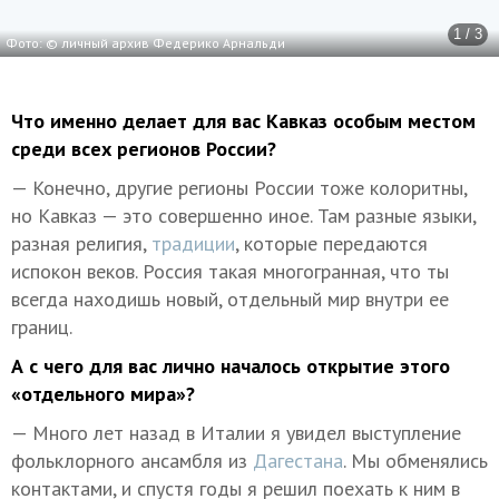
1 / 3
Фото: © личный архив Федерико Арнальди
Что именно делает для вас Кавказ особым местом
среди всех регионов России?
— Конечно, другие регионы России тоже колоритны,
но Кавказ — это совершенно иное. Там разные языки,
разная религия,
традиции
, которые передаются
испокон веков. Россия такая многогранная, что ты
всегда находишь новый, отдельный мир внутри ее
границ.
А с чего для вас лично началось открытие этого
«отдельного мира»?
— Много лет назад в Италии я увидел выступление
фольклорного ансамбля из
Дагестана
. Мы обменялись
контактами, и спустя годы я решил поехать к ним в