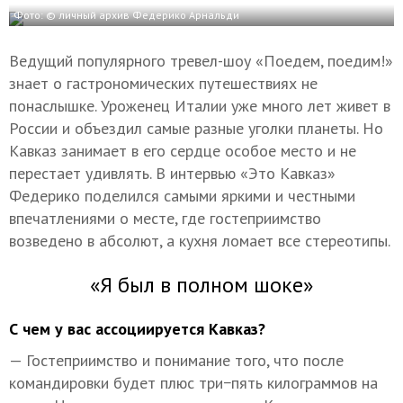
Фото: © личный архив Федерико Арнальди
Ведущий популярного тревел-шоу «Поедем, поедим!»
знает о гастрономических путешествиях не
понаслышке. Уроженец Италии уже много лет живет в
России и объездил самые разные уголки планеты. Но
Кавказ занимает в его сердце особое место и не
перестает удивлять. В интервью «Это Кавказ»
Федерико поделился самыми яркими и честными
впечатлениями о месте, где гостеприимство
возведено в абсолют, а кухня ломает все стереотипы.
«Я был в полном шоке»
С чем у вас ассоциируется Кавказ?
— Гостеприимство и понимание того, что после
командировки будет плюс три−пять килограммов на