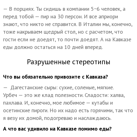
— В порциях. Ты сидишь в компании 5−6 человек, а
перед тобой — пир на 30 персон. И все априори
знают, что никто не справится. В Италии мы, конечно,
тоже накрываем щедрый стол, но с расчетом, что
гости если не доедят, то почти доедят. А на Кавказе
еды должно остаться на 10 дней вперед.
Разрушенные стереотипы
Что вы обязательно привозите с Кавказа?
— Дагестанские сыры: сухие, соленые, мягкие.
Урбеч — это же клад полезности. Сладости: халва,
пахлава. И, конечно, мое любимое — кутабы и
осетинские пироги. Но их надо есть горячими, так что
я везу их домой, подогреваю и наслаждаюсь.
А что вас удивило на Кавказе помимо еды?