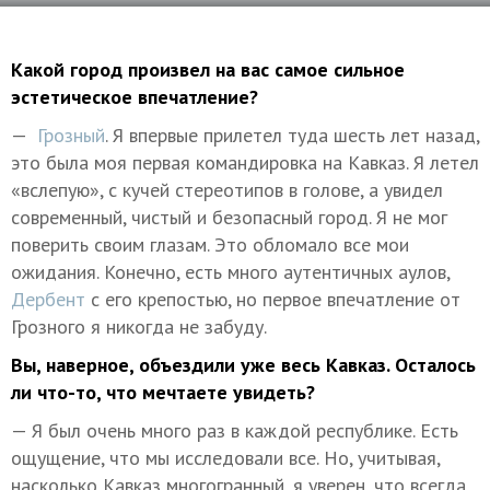
Какой город произвел на вас самое сильное
эстетическое впечатление?
—
Грозный
. Я впервые прилетел туда шесть лет назад,
это была моя первая командировка на Кавказ. Я летел
«вслепую», с кучей стереотипов в голове, а увидел
современный, чистый и безопасный город. Я не мог
поверить своим глазам. Это обломало все мои
ожидания. Конечно, есть много аутентичных аулов,
Дербент
с его крепостью, но первое впечатление от
Грозного я никогда не забуду.
Вы, наверное, объездили уже весь Кавказ. Осталось
ли что-то, что мечтаете увидеть?
— Я был очень много раз в каждой республике. Есть
ощущение, что мы исследовали все. Но, учитывая,
насколько Кавказ многогранный, я уверен, что всегда