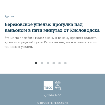
Туризм
Березовское ущелье: прогулка над
каньоном в пяти минутах от Кисловодска
Это место полюбили молодожены и те, кому нравится отдыхать
вдали от городской суеты. Рассказываем, как его отыскать и что
там можно увидеть
© 2026 ТАСС
О ПРОЕКТЕ
РЕДАКЦИЯ