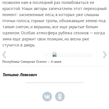
позволяя нам в последний раз полюбоваться ее
красотой. Наши авторы запечатлели этот переходный
момент: заснеженные леса, в которых уже слышны
птичьи голоса, горные тропы, обнажающие землю под
талым снегом, и вершины, все еще укрытые белым
одеялом. Особая атмосфера рубежа сезонов — когда
зима еще держит свои позиции, но весна уже
стучится в дверь.
1 / 12
Фото: © Иван Губский/ТАСС
Республика Северная Осетия — Алания
Татьяна Левкович