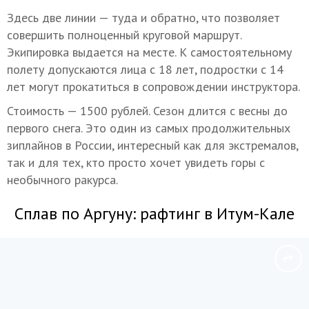
Здесь две линии — туда и обратно, что позволяет
совершить полноценный круговой маршрут.
Экипировка выдается на месте. К самостоятельному
полету допускаются лица с 18 лет, подростки с 14
лет могут прокатиться в сопровождении инструктора.
Стоимость — 1500 рублей. Сезон длится с весны до
первого снега. Это один из самых продолжительных
зиплайнов в России, интересный как для экстремалов,
так и для тех, кто просто хочет увидеть горы с
необычного ракурса.
Сплав по Аргуну: рафтинг в Итум-Кале