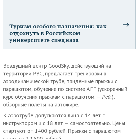
Туризм особого назначения: как
отдохнуть в Российском
университете спецназа
Воздушный центр GoodSky, действующий на
территории РУС, предлагает тренировки в
аэродинамической трубе, тандемные прыжки с
парашютом, обучение по системе AFF (ускоренный
курс обучения прыжкам с парашютом. —
Ред.
),
обзорные полеты на автожире.
К аэротрубе допускаются лица с 14 лет с
инструктором и с 18 лет — самостоятельно. Цены
стартуют от 1400 рублей. Прыжки с парашютом
стоят от 12 500 рублей.