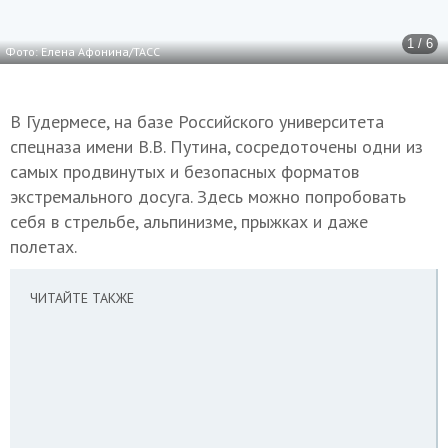
1 / 6
Фото: Елена Афонина/ТАСС
В Гудермесе, на базе Российского университета
спецназа имени В.В. Путина, сосредоточены одни из
самых продвинутых и безопасных форматов
экстремального досуга. Здесь можно попробовать
себя в стрельбе, альпинизме, прыжках и даже
полетах.
ЧИТАЙТЕ ТАКЖЕ