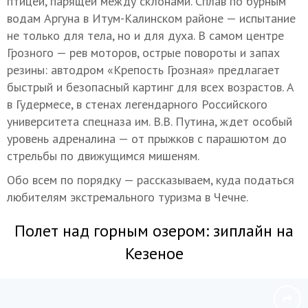
птицей, парящей между склонами. Сплав по бурным
водам Аргуна в Итум-Калинском районе — испытание
не только для тела, но и для духа. В самом центре
Грозного — рев моторов, острые повороты и запах
резины: автодром «Крепость Грозная» предлагает
быстрый и безопасный картинг для всех возрастов. А
в Гудермесе, в стенах легендарного Российского
университета спецназа им. В.В. Путина, ждет особый
уровень адреналина — от прыжков с парашютом до
стрельбы по движущимся мишеням.
Обо всем по порядку — рассказываем, куда податься
любителям экстремального туризма в Чечне.
Полет над горным озером: зиплайн на
Кезеное