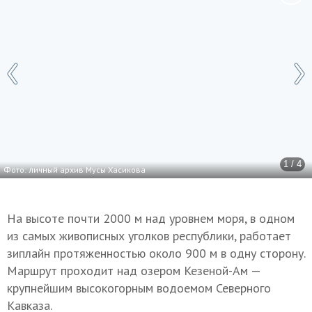
1 / 4
Фото: личный архив Мусы Хасикова
На высоте почти 2000 м над уровнем моря, в одном
из самых живописных уголков республики, работает
зиплайн протяженностью около 900 м в одну сторону.
Маршрут проходит над озером Кезеной-Ам —
крупнейшим высокогорным водоемом Северного
Кавказа.