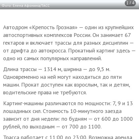
1 / 4
Фото: Елена Афонина/ТАСС
Автодром «Крепость Грозная» — один из крупнейших
автоспортивных комплексов России. Он занимает 67
гектаров и включает трассы для разных дисциплин —
от дрифта до автокросса. Прокатный картинг здесь —
одно из самых популярных направлений.
Длина трассы — 1314 м, ширина — до 9,5 м.
Одновременно на ней могут находиться до пяти
машин. Прокат доступен как взрослым, так и детям,
водительские права не требуются.
Картинг-машины различаются по мощности: 7, 9 и 13
лошадиных сил. Стоимость 10-минутного заезда
зависит от дня недели: по будням — от 600 до 1000
рублей, по выходным — от 700 до 1100.
Трасса работает с 11:00 до 23:00. Возможна аренда