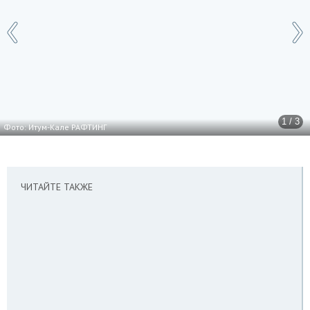
1 / 3
Фото: Итум-Кале РАФТИНГ
ЧИТАЙТЕ ТАКЖЕ