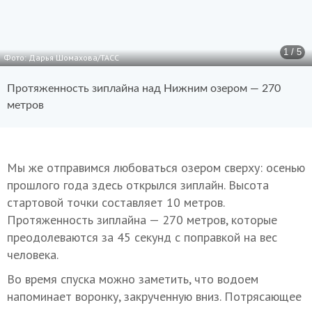
1 / 5
Фото: Дарья Шомахова/ТАСС
Протяженность зиплайна над Нижним озером — 270
метров
Мы же отправимся любоваться озером сверху: осенью
прошлого года здесь открылся зиплайн. Высота
стартовой точки составляет 10 метров.
Протяженность зиплайна — 270 метров, которые
преодолеваются за 45 секунд с поправкой на вес
человека.
Во время спуска можно заметить, что водоем
напоминает воронку, закрученную вниз. Потрясающее