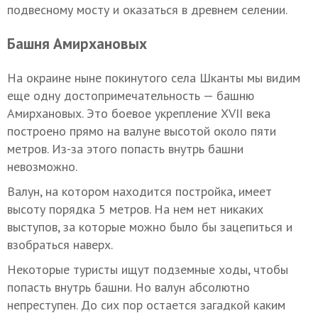
подвесному мосту и оказаться в древнем селении.
Башня Амирхановых
На окраине ныне покинутого села Шканты мы видим
еще одну достопримечательность — башню
Амирхановых. Это боевое укрепление XVII века
построено прямо на валуне высотой около пяти
метров. Из-за этого попасть внутрь башни
невозможно.
Валун, на котором находится постройка, имеет
высоту порядка 5 метров. На нем нет никаких
выступов, за которые можно было бы зацепиться и
взобраться наверх.
Некоторые туристы ищут подземные ходы, чтобы
попасть внутрь башни. Но валун абсолютно
непреступен. До сих пор остается загадкой каким