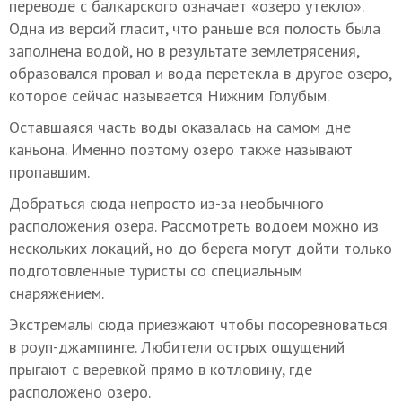
переводе с балкарского означает «озеро утекло».
Одна из версий гласит, что раньше вся полость была
заполнена водой, но в результате землетрясения,
образовался провал и вода перетекла в другое озеро,
которое сейчас называется Нижним Голубым.
Оставшаяся часть воды оказалась на самом дне
каньона. Именно поэтому озеро также называют
пропавшим.
Добраться сюда непросто из-за необычного
расположения озера. Рассмотреть водоем можно из
нескольких локаций, но до берега могут дойти только
подготовленные туристы со специальным
снаряжением.
Экстремалы сюда приезжают чтобы посоревноваться
в роуп-джампинге. Любители острых ощущений
прыгают с веревкой прямо в котловину, где
расположено озеро.