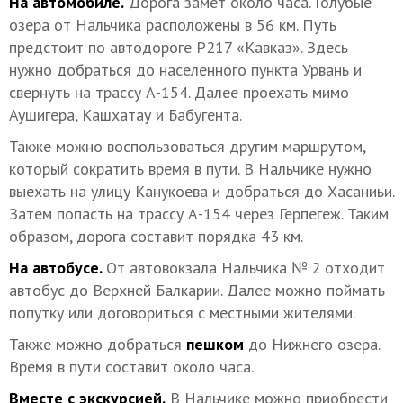
На автомобиле.
Дорога замет около часа. Голубые
озера от Нальчика расположены в 56 км. Путь
предстоит по автодороге Р217 «Кавказ». Здесь
нужно добраться до населенного пункта Урвань и
свернуть на трассу А-154. Далее проехать мимо
Аушигера, Кашхатау и Бабугента.
Также можно воспользоваться другим маршрутом,
который сократить время в пути. В Нальчике нужно
выехать на улицу Канукоева и добраться до Хасаниьи.
Затем попасть на трассу А-154 через Герпегеж. Таким
образом, дорога составит порядка 43 км.
На автобусе.
От автовокзала Нальчика № 2 отходит
автобус до Верхней Балкарии. Далее можно поймать
попутку или договориться с местными жителями.
Также можно добраться
пешком
до Нижнего озера.
Время в пути составит около часа.
Вместе с экскурсией.
В Нальчике можно приобрести