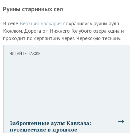
Руины старинных сел
В селе
Верхняя Балкария
сохранились руины аула
Кюнлюм. Дорога от Нижнего Голубого озера одна и
проходит по серпантину через Черекскую теснину.
ЧИТАЙТЕ ТАКЖЕ
Заброшенные аулы Кавказа:
путешествие в прошлое