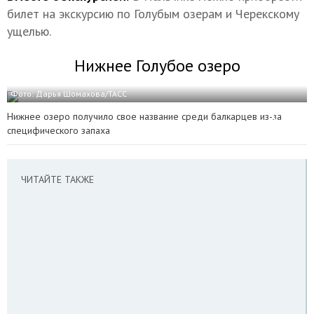
билет на экскурсию по Голубым озерам и Черекскому
ущелью.
Нижнее Голубое озеро
Фото: Дарья Шомахова/ТАСС
Нижнее озеро получило свое название среди балкарцев из-за
специфического запаха
ЧИТАЙТЕ ТАКЖЕ