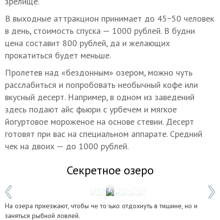
зрелище.
В выходные аттракцион принимает до 45−50 человек
в день, стоимость спуска — 1000 рублей. В будни
цена составит 800 рублей, да и желающих
прокатиться будет меньше.
Пролетев над «бездонным» озером, можно чуть
расслабиться и попробовать необычный кофе или
вкусный десерт. Например, в одном из заведений
здесь подают айс фьюри с урбечем и мягкое
йогуртовое мороженое на основе стевии. Десерт
готовят при вас на специальном аппарате. Средний
чек на двоих — до 1000 рублей.
Секретное озеро
1 / 7
Фото: Дарья Шомахова/ТАСС
На озера приезжают, чтобы не только отдохнуть в тишине, но и
заняться рыбной ловлей.