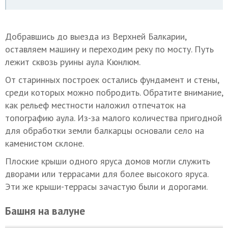
Добравшись до выезда из Верхней Балкарии,
оставляем машину и переходим реку по мосту. Путь
лежит сквозь руины аула Кюнлюм.
От старинных построек остались фундамент и стены,
среди которых можно побродить. Обратите внимание,
как рельеф местности наложил отпечаток на
топографию аула. Из-за малого количества пригодной
для обработки земли балкарцы основали село на
каменистом склоне.
Плоские крыши одного яруса домов могли служить
дворами или террасами для более высокого яруса.
Эти же крыши-террасы зачастую были и дорогами.
Башня на валуне