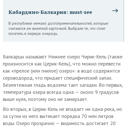
Кабардино-Балкария: must-see
В республике немало достопримечательностей, которые
считаются ее визитной карточкой. Выбрали те, что стоит
посетить в первую очередь
Балкарцы называют Нижнее озеро Чирик-Кель (также
произносится как Церик-Кель), что можно перевести
как «прелое (или гнилое) озеро»: в воде содержится
сероводород, что придает специфический запах.
Безмятежная гладь водоема таит загадки. Во-первых,
температура озера всегда одна — около 9 градусов
выше нуля, поэтому оно не замерзает.
Во-вторых, в Церик-Кель не впадает ни одна река, но
за сутки из него вытекает порядка 70 млн литров
воды. Озеро прозрачно — видимость достигает 20