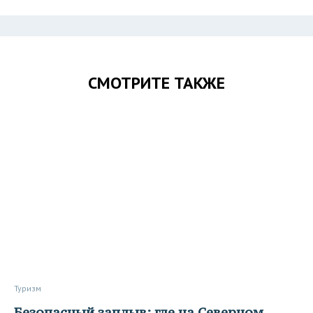
СМОТРИТЕ ТАКЖЕ
Туризм
Безопасный заплыв: где на Северном