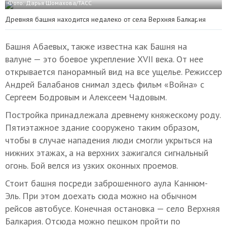
Фото: Дарья Шомахова/ТАСС
Древняя башня находится недалеко от села Верхняя Балкария
Башня Абаевых, также известна как Башня на
валуне — это боевое укрепление XVII века. От нее
открывается панорамный вид на все ущелье. Режиссер
Андрей Балабанов снимал здесь фильм «Война» с
Сергеем Бодровым и Алексеем Чадовым.
Постройка принадлежала древнему княжескому роду.
Пятиэтажное здание сооружено таким образом,
чтобы в случае нападения люди смогли укрыться на
нижних этажах, а на верхних зажигался сигнальный
огонь. Бой велся из узких оконных проемов.
Стоит башня посреди заброшенного аула Каннюм-
Эль. При этом доехать сюда можно на обычном
рейсов автобусе. Конечная остановка — село Верхняя
Балкария. Отсюда можно пешком пройти по