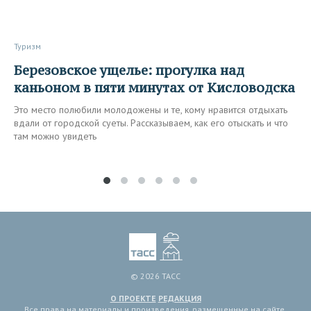
Туризм
Березовское ущелье: прогулка над
каньоном в пяти минутах от Кисловодска
Это место полюбили молодожены и те, кому нравится отдыхать
вдали от городской суеты. Рассказываем, как его отыскать и что
там можно увидеть
© 2026 ТАСС
О ПРОЕКТЕ
РЕДАКЦИЯ
Все права на материалы и произведения, размещенные на сайте,