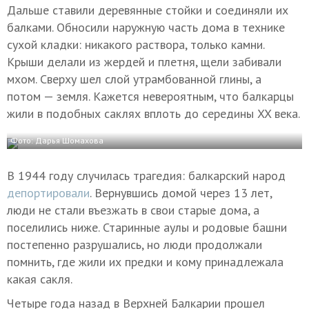
Дальше ставили деревянные стойки и соединяли их
балками. Обносили наружную часть дома в технике
сухой кладки: никакого раствора, только камни.
Крыши делали из жердей и плетня, щели забивали
мхом. Сверху шел слой утрамбованной глины, а
потом — земля. Кажется невероятным, что балкарцы
жили в подобных саклях вплоть до середины XX века.
Фото: Дарья Шомахова
В 1944 году случилась трагедия: балкарский народ
депортировали
. Вернувшись домой через 13 лет,
люди не стали въезжать в свои старые дома, а
поселились ниже. Старинные аулы и родовые башни
постепенно разрушались, но люди продолжали
помнить, где жили их предки и кому принадлежала
какая сакля.
Четыре года назад в Верхней Балкарии прошел