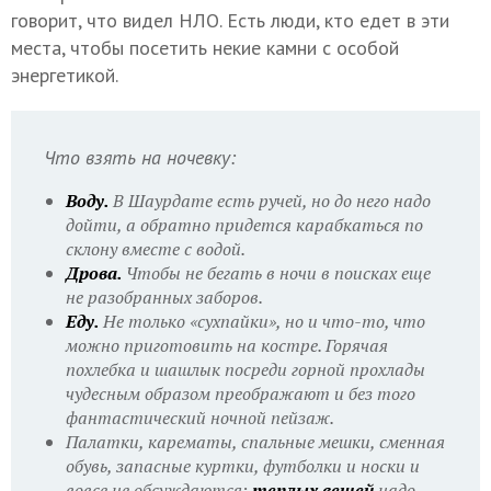
говорит, что видел НЛО. Есть люди, кто едет в эти
места, чтобы посетить некие камни с особой
энергетикой.
Что взять на ночевку:
Воду.
В Шаурдате есть ручей, но до него надо
дойти, а обратно придется карабкаться по
склону вместе с водой.
Дрова.
Чтобы не бегать в ночи в поисках еще
не разобранных заборов.
Еду.
Не только «сухпайки», но и что-то, что
можно приготовить на костре. Горячая
похлебка и шашлык посреди горной прохлады
чудесным образом преображают и без того
фантастический ночной пейзаж.
Палатки, карематы, спальные мешки, сменная
обувь, запасные куртки, футболки и носки и
вовсе не обсуждаются:
теплых вещей
надо