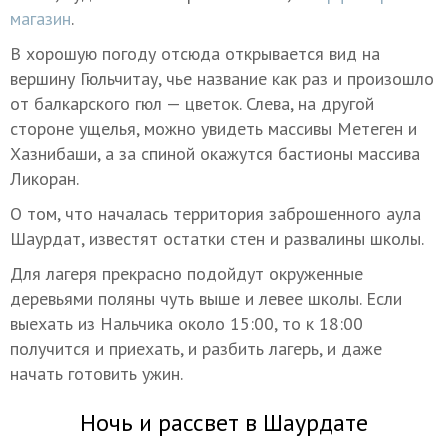
магазин
.
В хорошую погоду отсюда открывается вид на
вершину Гюльчитау, чье название как раз и произошло
от балкарского гюл — цветок. Слева, на другой
стороне ущелья, можно увидеть массивы Метеген и
Хазнибаши, а за спиной окажутся бастионы массива
Ликоран.
О том, что началась территория заброшенного аула
Шаурдат, известят остатки стен и развалины школы.
Для лагеря прекрасно подойдут окруженные
деревьями поляны чуть выше и левее школы. Если
выехать из Нальчика около 15:00, то к 18:00
получится и приехать, и разбить лагерь, и даже
начать готовить ужин.
Ночь и рассвет в Шаурдате