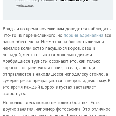
побольше.
Вряд ли во время ночевки вам доведется наблюдать
что-то из перечисленного, но
порция адреналина
все
равно обеспечена. Несмотря на близость жилья и
немалое количество пасущихся коров, овец и
лошадей, места остаются довольно дикими.
Храбрящиеся туристы осознают это, как только
коровы с овцами уходят вниз, в село, лошади
отправляются в находящееся неподалеку стойло, а
сумерки резко превращаются в непроглядную тьму. В
это время каждый шорох в кустах заставляет
вздрогнуть.
Но ночью здесь можно не только бояться. Есть
другие занятия, например фотосъемка. Это отличное
место для «звездных» кадров. Только необходимо