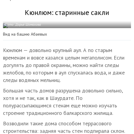
Кюнлюм: старинные сакли
Фото: Дарья Шомахова
Вид на башню Абаевых
Кюнлюм — довольно крупный аул. А по старым
временам и вовсе казался целым мегаполисом. Если
догулять до правой окраины, можно найти следы
желобов, по которым в аул спускалась вода, и даже
следы водяных мельниц.
Большая часть домов разрушена довольно сильно,
хотя и не так, как в Шаурдате. По
полурассыпающимся стенам еще можно изучать
строение традиционного балкарского жилища.
Возводили такие дома способом террасового
строительства: задняя часть стен подпирала склон.