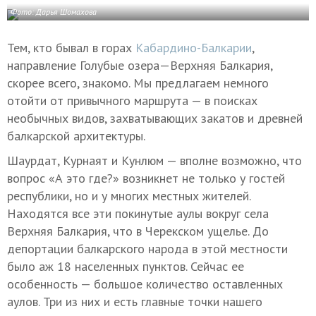
Фото: Дарья Шомахова
Тем, кто бывал в горах
Кабардино-Балкарии
,
направление Голубые озера—Верхняя Балкария,
скорее всего, знакомо. Мы предлагаем немного
отойти от привычного маршрута — в поисках
необычных видов, захватывающих закатов и древней
балкарской архитектуры.
Шаурдат, Курнаят и Кунлюм — вполне возможно, что
вопрос «А это где?» возникнет не только у гостей
республики, но и у многих местных жителей.
Находятся все эти покинутые аулы вокруг села
Верхняя Балкария, что в Черекском ущелье. До
депортации балкарского народа в этой местности
было аж 18 населенных пунктов. Сейчас ее
особенность — большое количество оставленных
аулов. Три из них и есть главные точки нашего