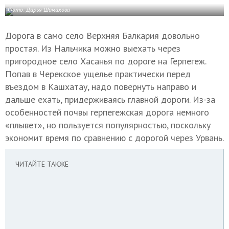
Фото: Дарья Шомахова
Дорога в само село Верхняя Балкария довольно
простая. Из Нальчика можно выехать через
пригородное село Хасанья по дороге на Герпегеж.
Попав в Черекское ущелье практически перед
въездом в Кашхатау, надо повернуть направо и
дальше ехать, придерживаясь главной дороги. Из-за
особенностей почвы герпегежская дорога немного
«плывет», но пользуется популярностью, поскольку
экономит время по сравнению с дорогой через Урвань.
ЧИТАЙТЕ ТАКЖЕ