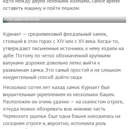
идти между двумя зелеными холмами, самое время
оставить машину и пойти пешком.
Фото: Дарья Шомахова
Курнаят — средневековый феодальный замок,
стоящий в этих горах с XIV или с XV века. Когда-то,
утверждают письменные источники, к нему ездили на
арбе. Потому по четко обозначенной крупными
валунами дорожке довольно легко выйти к
развалинам замка. Это самый простой и не слишком
изнурительный способ дойти сюда.
Несколько сотен лет назад замок Курнаят был
внушительным укреплением из нескольких башен.
Расположен он очень удачно — на скалистом отроге,
откуда можно обозревать всю нижнюю часть
Черекского ущелья. Еще одна башня находилась на
соседнем отроге и, вероятно, исполняла роль