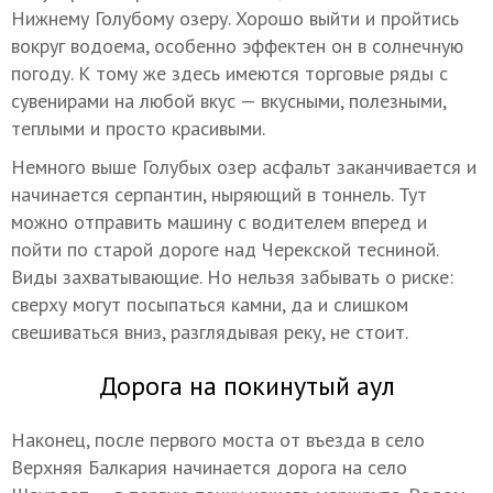
Нижнему Голубому озеру. Хорошо выйти и пройтись
вокруг водоема, особенно эффектен он в солнечную
погоду. К тому же здесь имеются торговые ряды с
сувенирами на любой вкус — вкусными, полезными,
теплыми и просто красивыми.
Немного выше Голубых озер асфальт заканчивается и
начинается серпантин, ныряющий в тоннель. Тут
можно отправить машину с водителем вперед и
пойти по старой дороге над Черекской тесниной.
Виды захватывающие. Но нельзя забывать о риске:
сверху могут посыпаться камни, да и слишком
свешиваться вниз, разглядывая реку, не стоит.
Дорога на покинутый аул
Наконец, после первого моста от въезда в село
Верхняя Балкария начинается дорога на село