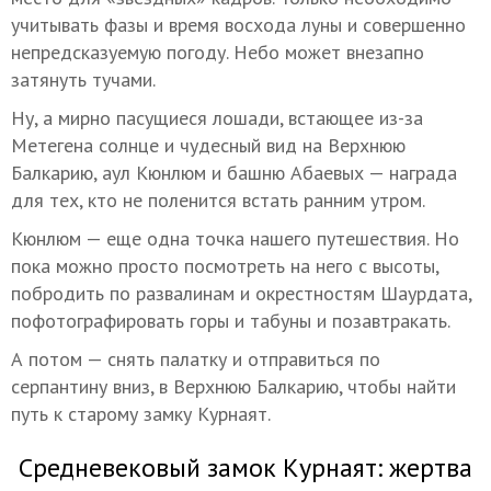
учитывать фазы и время восхода луны и совершенно
непредсказуемую погоду. Небо может внезапно
затянуть тучами.
Ну, а мирно пасущиеся лошади, встающее из-за
Метегена солнце и чудесный вид на Верхнюю
Балкарию, аул Кюнлюм и башню Абаевых — награда
для тех, кто не поленится встать ранним утром.
Кюнлюм — еще одна точка нашего путешествия. Но
пока можно просто посмотреть на него с высоты,
побродить по развалинам и окрестностям Шаурдата,
пофотографировать горы и табуны и позавтракать.
А потом — снять палатку и отправиться по
серпантину вниз, в Верхнюю Балкарию, чтобы найти
путь к старому замку Курнаят.
Средневековый замок Курнаят: жертва