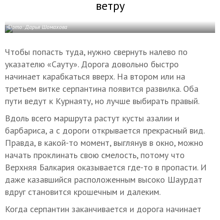
ветру
Фото: Дарья Шомахова
Чтобы попасть туда, нужно свернуть налево по
указателю «Сауту». Дорога довольно быстро
начинает карабкаться вверх. На втором или на
третьем витке серпантина появится развилка. Оба
пути ведут к Курнаяту, но лучше выбирать правый.
Вдоль всего маршрута растут кусты азалии и
барбариса, а с дороги открывается прекрасный вид.
Правда, в какой-то момент, выглянув в окно, можно
начать проклинать свою смелость, потому что
Верхняя Балкария оказывается где-то в пропасти. И
даже казавшийся расположенным высоко Шаурдат
вдруг становится крошечным и далеким.
Когда серпантин заканчивается и дорога начинает