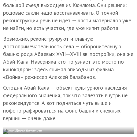
большой съезд выходцев из Кюнлюма. Они решили:
родовые сакли надо восстанавливать. О точной
реконструкции речь не идет — части материалов уже
не найти, но есть участки, где уже кипит работа.
Возможно, реконструируют и главную
достопримечательность села — оборонительную
башню рода Абаевых
XVII—XVIII вв.
постройки, она же
Абай-Кала. Наверняка кто-то узнает это место по
кинокадрам: здесь снимал эпизоды из фильма
«Война» режиссер Алексей Балабанов.
Сегодня Абай-Кала — объект культурного наследия
федерального значения, так что залезать внутрь не
рекомендуется. А вот подняться чуть выше и
пофотографироваться на фоне башни и снежных
вершин — очень даже.
Фото: Дарья Шомахова