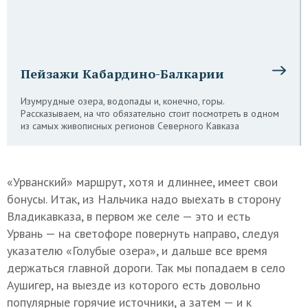
Пейзажи Кабардино-Балкарии
Изумрудные озера, водопады и, конечно, горы.
Рассказываем, на что обязательно стоит посмотреть в одном
из самых живописных регионов Северного Кавказа
«Урванский» маршрут, хотя и длиннее, имеет свои
бонусы. Итак, из Нальчика надо выехать в сторону
Владикавказа, в первом же селе — это и есть
Урвань — на светофоре повернуть направо, следуя
указателю «Голубые озера», и дальше все время
держаться главной дороги. Так мы попадаем в село
Аушигер, на выезде из которого есть довольно
популярные горячие источники, а затем — и к