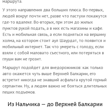
маршрута.
У этого направления два больших плюса. Во-первых,
людей вокруг почти нет, разве что пастухи покажутся
где-то вдалеке. Во-вторых, при этом до жилых
пунктов рукой подать, а в них есть магазины и кафе.
Есть и мобильная связь, а если подняться на вершину
холма, на котором стоит аул Шаурдат, то появится и
мобильный интернет. Так что умереть с голоду, если
взяли с собой маловато съестного, или потеряться в
глуши вам не грозит.
Маршрут подойдет для внедорожников: как только
авто окажется чуть выше Верхней Балкарии, его
встретит никогда не знавший асфальта крутой горный
серпантин. Ну, а людям важно не бояться длительных
пеших подъемов.
Из Нальчика — до Верхней Балкарии