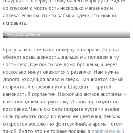
Шаурдат — в первую точку нашего маршрута. Рядом
со спуском к мосту есть несколько магазинов и
аптека: если вы что-то забыли, здесь это можно
исправить.
Фото: Дарья Шомахова
Сразу за мостом надо повернуть направо. Дорога
обогнет возвышенность, дальше мы попадем в ту
часть села, где почти все дома брошены, и через
несколько минут окажемся у развилки. Нам нужна
дорога, уходящая влево и вверх. Начинается самый
неприятный отрезок пути в Шаурдат — крутой
каменистый серпантин. Несколько витков экстрима —
и мы попадаем на грунтовку. Дорога проходит по
котловине. Часть склонов покрыта кустами азалии.
Если приехать сюда во время ее цветения, пейзаж
откроется абсолютно фэнтезийный, а аромат стоит
такой, будто это не горные поляны, а
парфюмерный