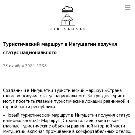
Туристический маршрут в Ингушетии получил
статус национального
Фото:
25 октября 2024, 17:38
Евгений
Шивцов/
ТАСС
Созданный в Ингушетии туристический маршрут «Страна
галгаев» получил статус национального. За три дня туристы
могут посетить главные туристические локации равнинной и
горной части республики.
«Новый туристический маршрут в Ингушетии получил статус
национального.<> Маршрут „Страна галгаев“ охватывает
главные туристические объекты равнинной и горной части
Ингушетии, включая проживание в комфортабельных отелях.