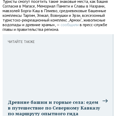
Туристы смогут посетить такие знаковые места, как Башня
Согласия в Магасе, Мемориал Памяти и Славы в Назрани,
мавзолей Борга-Каш в Плиево, средневековые башенные
комплексы Таргим, Эгикал, Вовнушки и Эрзи, всесезонный
туристско-рекреационный комплекс „Армхи“, живописные
водопады и древние храмы», —
сообщили
в пресс-службе
главы и правительства региона.
ЧИТАЙТЕ ТАКЖЕ
Древние башни и горные села: едем
в путешествие по Северному Кавказу
по маршруту опытного гида