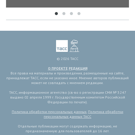
© 2026 ТАСС
О ПРОЕКТЕ
РЕДАКЦИЯ
Все права на материалы и произведения, размещенные на сайте,
принадлежат ТАСС, если не указано иное. Мнение авторов публикаций
может не совпадать с мнением редакции.
ТАСС, информационное агентство (св-во о регистрации СМИ № 3 247
выдано 02 апреля 1999 г. Государственным комитетом Российской
Федерации по печати).
Политика обработки персональных данных
,
Политика обработки
персональных данных ТАСС
Отдельные публикации могут содержать информацию, не
предназначенную для пользователей до 16 лет.