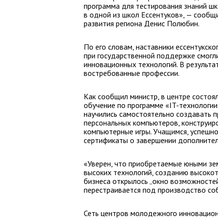
программа для тестирования знаний шк
в одной из школ Ессентуков», — сообщ
развития региона Денис Полюбин.
По его словам, наставники ессентукск
при государственной поддержке смогли
инновационных технологий. В результа
востребованные профессии.
Как сообщил министр, в центре состоя
обучение по программе «IT-технологии
научились самостоятельно создавать п
персональных компьютеров, конструир
компьютерные игры. Учащимся, успешн
сертификаты о завершении дополнител
«Уверен, что приобретаемые юными зе
высоких технологий, созданию высокот
бизнеса открылось „окно возможностей“
перестраивается под производство со
Сеть центров молодежного инновацион