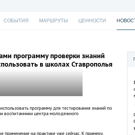
СОБЫТИЯ
МАРШРУТЫ
ЦЕННОСТИ
НОВОС
ами программу проверки знаний
спользовать в школах Ставрополья
 использовать программу для тестирования знаний по
али воспитанники центра молодежного
е применение на практике уже сейчас. К примеру,