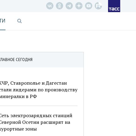
ТИ
ГЛАВНОЕ СЕГОДНЯ
КЧР, Ставрополье и Дагестан
стали лидерами по производству
минералки в РФ
Сеть электрозарядных станций
Северной Осетии расширят на
курортные зоны