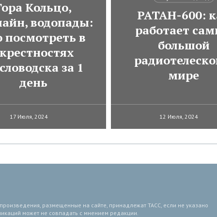
Гора Кольцо,
РАТАН-600: к
лайн, водопады:
работает са
о посмотреть в
большой
крестностях
радиотелеско
словодска за 1
мире
день
17 Июля, 2024
12 Июля, 2024
 произведения, размещенные на сайте, принадлежат ТАСС, если не указано
ликаций может не совпадать с мнением редакции.