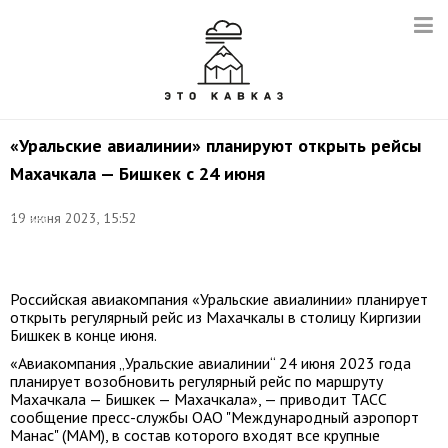
«Уральские авиалинии» планируют открыть рейсы
Махачкала — Бишкек с 24 июня
Фото:
19 июня 2023, 15:52
Сергей
Мальгавко/
ТАСС
Российская авиакомпания «Уральские авиалинии» планирует
открыть регулярный рейс из Махачкалы в столицу Киргизии
Бишкек в конце июня.
«Авиакомпания „Уральские авиалинии“ 24 июня 2023 года
планирует возобновить регулярный рейс по маршруту
Махачкала — Бишкек — Махачкала», — приводит ТАСС
сообщение пресс-службы ОАО "Международный аэропорт
Манас" (МАМ), в состав которого входят все крупные