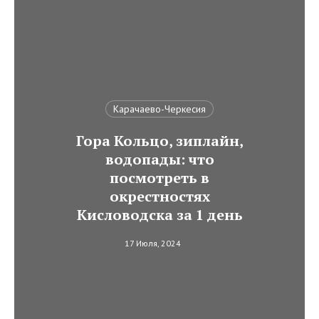
Карачаево-Черкесия
Гора Кольцо, зиплайн,
водопады: что
посмотреть в
окрестностях
Кисловодска за 1 день
17 Июля, 2024