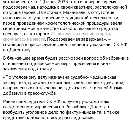
установлено, что 19 июля 2023 года в вечернее время
подозреваемая, находясь в своей квартире, расположенной
по улице Героев Дагестана в Махачкале, в отсутствие
лицензии на осуществление медицинской деятельности
перед проведением косметологической процедуры ввела
своей знакомой в качестве обезболивающего средства
препарат, от которого
22-летняя жительница города
скончалась на месте
. Подозреваемая задержана», —
сообщили в пресс-службе следственного управления СК РФ
по Дагестану.
В ближайшее время будет рассмотрен вопрос об избрании в
отношении подозреваемой меры пресечения в виде
заключения под стражу.
«По уголовному делу назначена судебно-медицинская
экспертиза, проводится комплекс следственных действий,
направленных на закрепление доказательственной базы», —
добавили в пресс-службе.
Ранее председатель СК РФ поручил руководителю
следственного управления по Республике Дагестан
возбудить уголовное дело по факту инцидента, а также
представить доклад о ходе расследования.