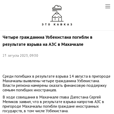
Четыре гражданина Узбекистана погибли в
результате взрыва на АЗС в Махачкале
Фото:
23 августа 2023, 09:30
Гянжеви
Гаджибалаев/
ТАСС
Среди погибших в результате взрыва 14 августа в пригороде
Махачкалы выявлены четыре гражданина Узбекистана.
Власти региона намерены оказать финансовую поддержку
семьям погибших иностранцев.
В ходе совещания в Махачкале глава Дагестана Сергей
Меликов заявил, что в результате взрыва напротив АЗС в
пригороде Махачкалы погибли граждане иностранных
государств, в том числе Узбекистана.