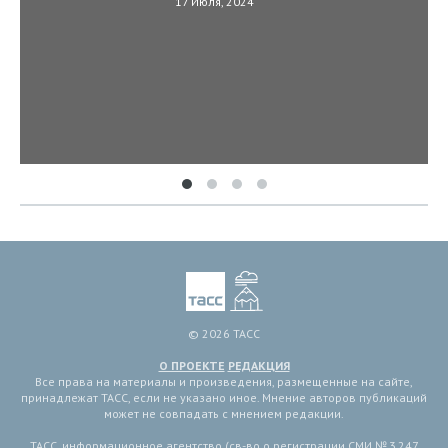
17 Июля, 2024
© 2026 ТАСС
О ПРОЕКТЕ
РЕДАКЦИЯ
Все права на материалы и произведения, размещенные на сайте,
принадлежат ТАСС, если не указано иное. Мнение авторов публикаций
может не совпадать с мнением редакции.
ТАСС, информационное агентство (св-во о регистрации СМИ № 3 247