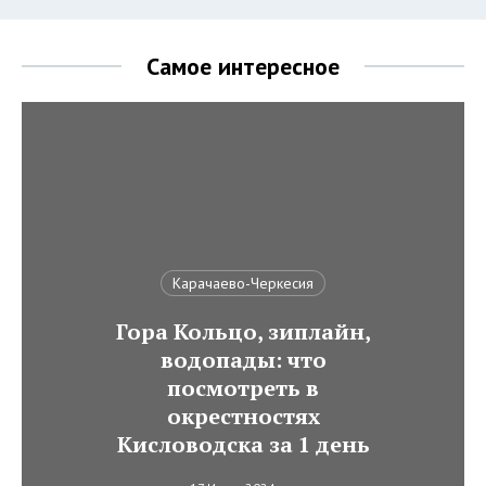
Самое интересное
Карачаево-Черкесия
Гора Кольцо, зиплайн,
водопады: что
посмотреть в
окрестностях
Кисловодска за 1 день