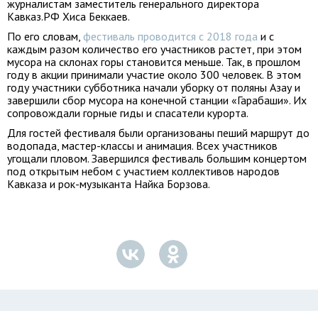
журналистам заместитель генерального директора
Кавказ.РФ Хиса Беккаев.
По его словам,
фестиваль проводится с 2018 года
и с
каждым разом количество его участников растет, при этом
мусора на склонах горы становится меньше. Так, в прошлом
году в акции принимали участие около 300 человек. В этом
году участники субботника начали уборку от поляны Азау и
завершили сбор мусора на конечной станции «Гарабаши». Их
сопровождали горные гиды и спасатели курорта.
Для гостей фестиваля были организованы пеший маршрут до
водопада, мастер-классы и анимация. Всех участников
угощали пловом. Завершился фестиваль большим концертом
под открытым небом с участием коллективов народов
Кавказа и рок-музыканта Найка Борзова.