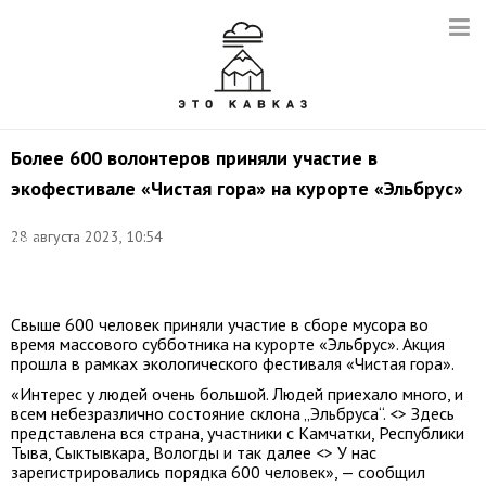
Более 600 волонтеров приняли участие в
экофестивале «Чистая гора» на курорте «Эльбрус»
Фото:
28 августа 2023, 10:54
пресс-
служба
"Кавказ.РФ"
Свыше 600 человек приняли участие в сборе мусора во
время массового субботника на курорте «Эльбрус». Акция
прошла в рамках экологического фестиваля «Чистая гора».
«Интерес у людей очень большой. Людей приехало много, и
всем небезразлично состояние склона „Эльбруса“. <> Здесь
представлена вся страна, участники с Камчатки, Республики
Тыва, Сыктывкара, Вологды и так далее <> У нас
зарегистрировались порядка 600 человек», — сообщил