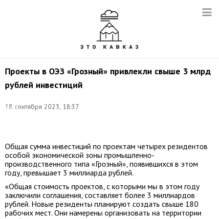
Проекты в ОЭЗ «Грозный» привлекли свыше 3 млрд
рублей инвестиций
18 сентября 2023, 18:37
Фото:
economy-
chr.ru
Общая сумма инвестиций по проектам четырех резидентов
особой экономической зоны промышленно-
производственного типа «Грозный», появившихся в этом
году, превышает 3 миллиарда рублей.
«Общая стоимость проектов, с которыми мы в этом году
заключили соглашения, составляет более 3 миллиардов
рублей. Новые резиденты планируют создать свыше 180
рабочих мест. Они намерены организовать на территории