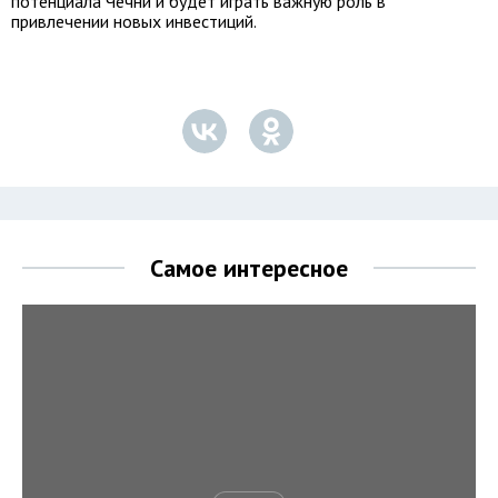
потенциала Чечни и будет играть важную роль в
привлечении новых инвестиций.
Самое интересное