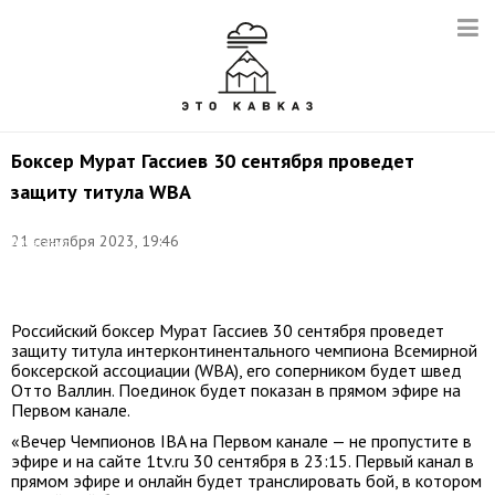
Боксер Мурат Гассиев 30 сентября проведет
защиту титула WBA
Фото:
21 сентября 2023, 19:46
Александр
Патрин/
ТАСС
Российский боксер Мурат Гассиев 30 сентября проведет
защиту титула интерконтинентального чемпиона Всемирной
боксерской ассоциации (WBA), его соперником будет швед
Отто Валлин. Поединок будет показан в прямом эфире на
Первом канале.
«Вечер Чемпионов IBA на Первом канале — не пропустите в
эфире и на сайте 1tv.ru 30 сентября в 23:15. Первый канал в
прямом эфире и онлайн будет транслировать бой, в котором