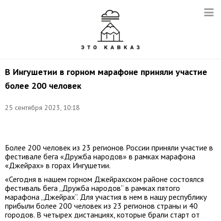
В Ингушетии в горном марафоне приняли участие
более 200 человек
25 сентября 2023, 10:18
Фото:
vk.com/caucasus_united_territory
Более 200 человек из 23 регионов России приняли участие в
фестивале бега «Дружба народов» в рамках марафона
«Джейрах» в горах Ингушетии.
«Сегодня в нашем горном Джейрахском районе состоялся
фестиваль бега „Дружба народов“ в рамках пятого
марафона „Джейрах“. Для участия в нем в нашу республику
прибыли более 200 человек из 23 регионов страны и 40
городов. В четырех дистанциях, которые брали старт от