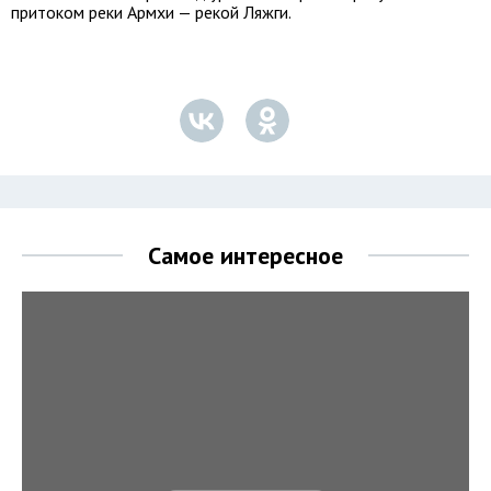
притоком реки Армхи — рекой Ляжги.
Самое интересное