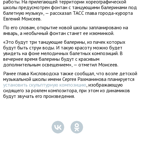
работы. На прилегающей территории хореографической
школы предусмотрен фонтан с танцующими балеринами под
балетную музыку», — рассказал ТАСС глава города-курорта
Евгений Моисеев.
По его словам, открытие новой школы запланировано на
январь, а необычный фонтан станет ее изюминкой.
«Это будут три танцующие балерины, из пачек которых
будут быть струи воды. И такую красоту можно будет
увидеть на фоне мелодичных балетных композиций. В
вечернее время балерины будут с красивым
дополнительным освещением», — отметил Моисеев.
Ранее глава Кисловодска также сообщал, что возле детской
музыкальной школы имени Сергея Рахманинова планируется
установить скульптурную композицию
, изображающую
сидящего за роялем композитора, при этом из динамиков
будут звучать его произведения.