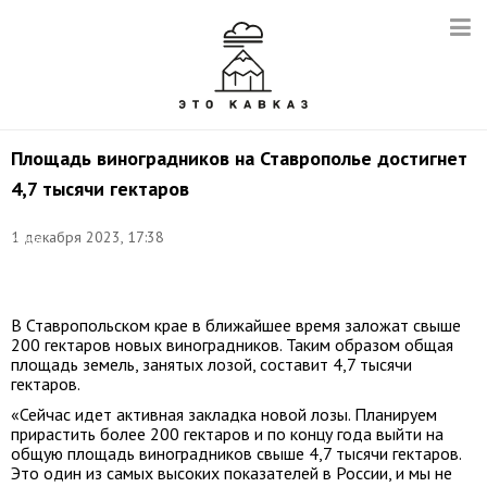
Площадь виноградников на Ставрополье достигнет
4,7 тысячи гектаров
Фото:
1 декабря 2023, 17:38
Игорь
Кожевников/
ТАСС
В Ставропольском крае в ближайшее время заложат свыше
200 гектаров новых виноградников. Таким образом общая
площадь земель, занятых лозой, составит 4,7 тысячи
гектаров.
«Сейчас идет активная закладка новой лозы. Планируем
прирастить более 200 гектаров и по концу года выйти на
общую площадь виноградников свыше 4,7 тысячи гектаров.
Это один из самых высоких показателей в России, и мы не