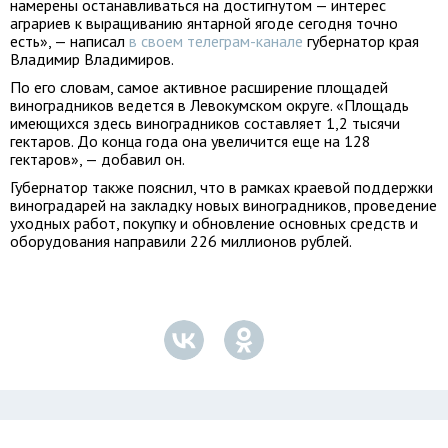
намерены останавливаться на достигнутом — интерес
аграриев к выращиванию янтарной ягоде сегодня точно
есть», — написал
в своем телеграм-канале
губернатор края
Владимир Владимиров.
По его словам, самое активное расширение площадей
виноградников ведется в Левокумском округе. «Площадь
имеющихся здесь виноградников составляет 1,2 тысячи
гектаров. До конца года она увеличится еще на 128
гектаров», — добавил он.
Губернатор также пояснил, что в рамках краевой поддержки
виноградарей на закладку новых виноградников, проведение
уходных работ, покупку и обновление основных средств и
оборудования направили 226 миллионов рублей.