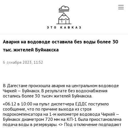
Авария на водоводе оставила без воды более 30
тыс. жителей Буйнакска
Фото:
пресс-
6 декабря 2023, 11:52
служба
администрации
Буйнакска
В Дагестане произошла авария на центральном водоводе
Чиркей — Буйнакск. В результате без водоснабжения
остались более 30 тысяч жителей Буйнакска.
«06.12 в 10:00 на пульт диспетчера ЕДДС поступило
сообщение, что по причине выхода из строя
гидрокомпенсатора на 1-м километре водовода Чиркей —
Буйнакск диаметром 720 мм на КП-1 была приостановлена
подача воды в резервуары. <> Под отключение подпадают