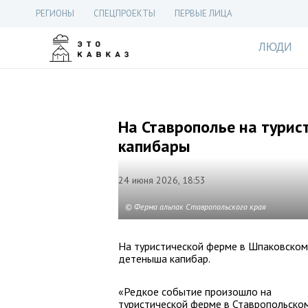
РЕГИОНЫ
СПЕЦПРОЕКТЫ
ПЕРВЫЕ ЛИЦА
ЛЮДИ
На Ставрополье на турис
капибары
24 июня 2026, 18:53
© Ферма альпак Ставропольского края
На туристической ферме в Шпаковском 
детеныша капибар.
«Редкое событие произошло на
туристической ферме в Ставропольско