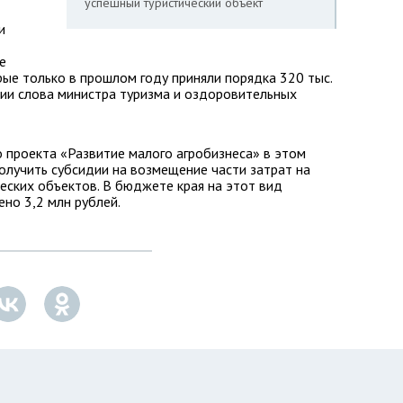
успешный туристический объект
и
е
рые только в прошлом году приняли порядка 320 тыс.
нии слова министра туризма и оздоровительных
о проекта «Развитие малого агробизнеса» в этом
олучить субсидии на возмещение части затрат на
еских объектов. В бюджете края на этот вид
но 3,2 млн рублей.