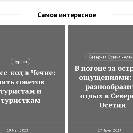
Самое интересное
Северная Осетия - Алан
Туризм
В погоне за ос
сс-код в Чечне:
ощущениями: 
пять советов
разнообрази
туристам и
отдых в Север
туристкам
Осетии
19 Мая, 2023
27 Июня, 2024