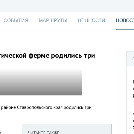
СОБЫТИЯ
МАРШРУТЫ
ЦЕННОСТИ
НОВОС
тической ферме родились три
районе Ставропольского края родились три
м
ЧИТАЙТЕ ТАКЖЕ