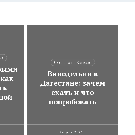
ия
Сделано на Кавказе
трыми
Винодельни в
как
Дагестане: зачем
ть
ехать и что
ной
попробовать
5 Августа, 2024