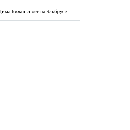
Дима Билан споет на Эльбрусе