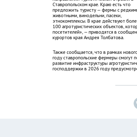
Ставропольском крае. Краю есть что
предложить туристу — фермы с редким
животными, винодельни, пасеки,
этнокомплексы. В крае действуют боле
100 агротуристических объектов, кото
посетителей», — приводятся в сообще
курортов края Андрея Толбатова.
Также сообщается, что в рамках новог
году ставропольские фермеры смогут п
развитие инфраструктуры агротуристич
господдержки в 2026 году предусмотре