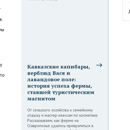
у
я.
ли
у
Кавказские капибары,
верблюд Вася и
что
лавандовое поле:
история успеха фермы,
ставшей туристическим
магнитом
От сельского хозяйства к семейному
отдыху и мастер-классам по косметике.
Рассказываем, как ферме на
Ставрополье удалось превратиться в