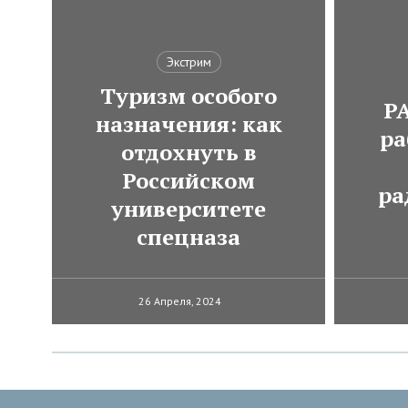
Экстрим
Туризм особого
Р
назначения: как
ра
отдохнуть в
Российском
ра
университете
спецназа
26 Апреля, 2024