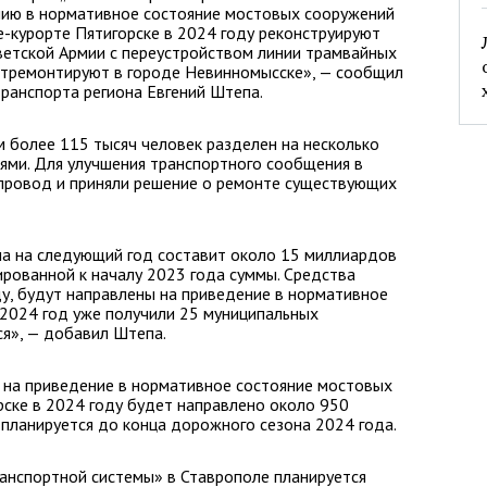
нию в нормативное состояние мостовых сооружений
е-курорте Пятигорске в 2024 году реконструируют
ветской Армии с переустройством линии трамвайных
отремонтируют в городе Невинномысске», — сообщил
ранспорта региона Евгений Штепа.
 более 115 тысяч человек разделен на несколько
ями. Для улучшения транспортного сообщения в
провод и приняли решение о ремонте существующих
а на следующий год составит около 15 миллиардов
ированной к началу 2023 года суммы. Средства
ду, будут направлены на приведение в нормативное
 2024 год уже получили 25 муниципальных
я», — добавил Штепа.
 на приведение в нормативное состояние мостовых
ске в 2024 году будет направлено около 950
планируется до конца дорожного сезона 2024 года.
анспортной системы» в Ставрополе планируется