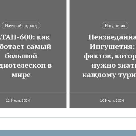
Научный подход
Ингушетия
АТАН-600: как
Неизведанн
ботает самый
Ингушетия:
большой
фактов, кото
диотелескоп в
нужно знат
мире
каждому тури
12 Июля, 2024
10 Июля, 2024