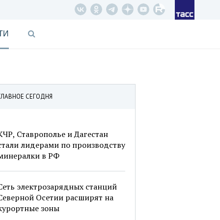
ТИ
ГЛАВНОЕ СЕГОДНЯ
КЧР, Ставрополье и Дагестан
стали лидерами по производству
минералки в РФ
Сеть электрозарядных станций
Северной Осетии расширят на
курортные зоны