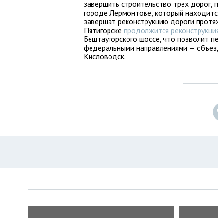
завершить строительство трех дорог, п
городе Лермонтове, который находитс
завершат реконструкцию дороги протяж
Пятигорске
продолжится реконструкци
Бештаугорского шоссе, что позволит п
федеральными направлениями — объезд
Кисловодск.