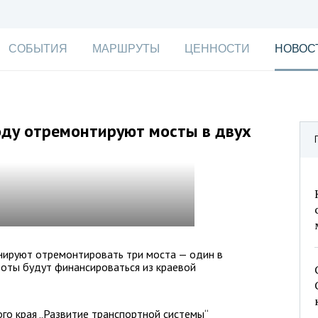
СОБЫТИЯ
МАРШРУТЫ
ЦЕННОСТИ
НОВОС
оду отремонтируют мосты в двух
нируют отремонтировать три моста — один в
боты будут финансироваться из краевой
го края „Развитие транспортной системы“