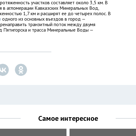
ротяженность участков составляет около 3,5 км. В
я в агломерации Кавказских Минеральных Вод,
енностью 1,7 км и расширят ее до четырех полос. В
я
одного из основных въездов в город —
еренаправить транзитный поток между двумя
 Пятигорска и трасса Минеральные Воды —
Самое интересное