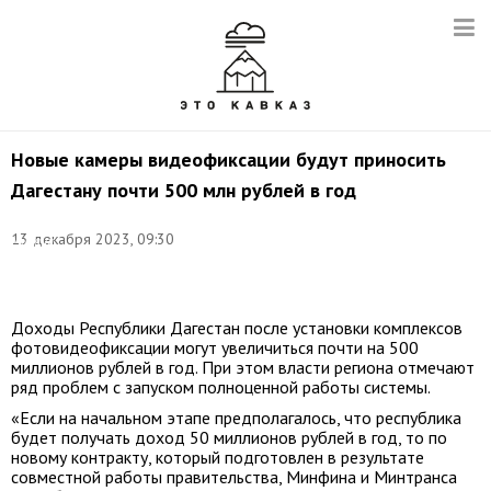
Новые камеры видеофиксации будут приносить
Дагестану почти 500 млн рублей в год
Фото:
13 декабря 2023, 09:30
Михаил
Почуев/
ТАСС
Доходы Республики Дагестан после установки комплексов
фотовидеофиксации могут увеличиться почти на 500
миллионов рублей в год. При этом власти региона отмечают
ряд проблем с запуском полноценной работы системы.
«Если на начальном этапе предполагалось, что республика
будет получать доход 50 миллионов рублей в год, то по
новому контракту, который подготовлен в результате
совместной работы правительства, Минфина и Минтранса