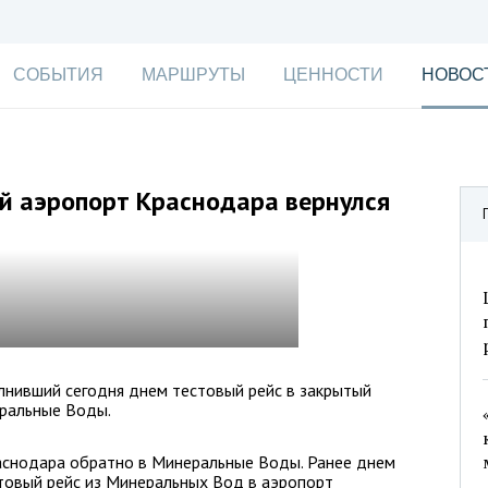
СОБЫТИЯ
МАРШРУТЫ
ЦЕННОСТИ
НОВОС
й аэропорт Краснодара вернулся
лнивший сегодня днем тестовый рейс в закрытый
еральные Воды.
аснодара обратно в Минеральные Воды. Ранее днем
товый рейс из Минеральных Вод в аэропорт