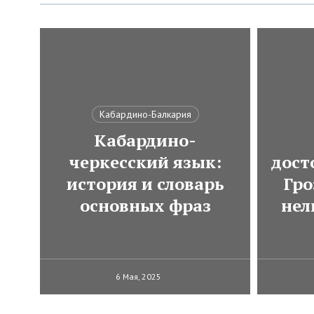
Кабардино-Балкария
Кабардино-
черкесский язык:
дост
история и словарь
Гро
основных фраз
нел
6 Мая, 2025