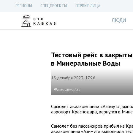
РЕГИОНЫ
СПЕЦПРОЕКТЫ
ПЕРВЫЕ ЛИЦА
ЛЮДИ
Тестовый рейс в закрыты
в Минеральные Воды
15 декабря 2023, 17:26
Фото: azimuth.ru
Самолет авиакомпании «Азимут», выпо
аэропорт Краснодара, вернулся в Мин
Самолет без пассажиров прибыл из Кр
авиакомпания «Азимут» выполнила тес