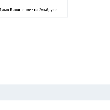
Дима Билан споет на Эльбрусе