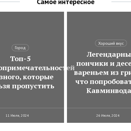
Самое интересное
Хороший вкус
Город
Легендарны
Топ-5
пончики и десе
опримечательностей
вареньем из гр
зного, которые
что попробоват
ьзя пропустить
Кавминвод
11 Июля, 2024
26 Июля, 2024