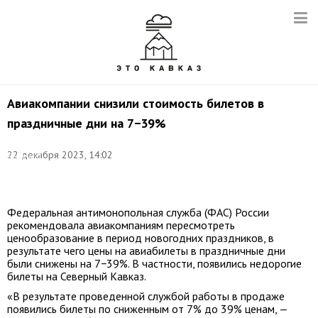
Авиакомпании снизили стоимость билетов в
праздничные дни на 7−39%
Фото:
22 декабря 2023, 14:02
Дмитрий
Феоктистов/
ТАСС
Федеральная антимонопольная служба (ФАС) России
рекомендовала авиакомпаниям пересмотреть
ценообразование в период новогодних праздников, в
результате чего цены на авиабилеты в праздничные дни
были снижены на 7−39%. В частности, появились недорогие
билеты на Северный Кавказ.
«В результате проведенной службой работы в продаже
появились билеты по сниженным от 7% до 39% ценам, —