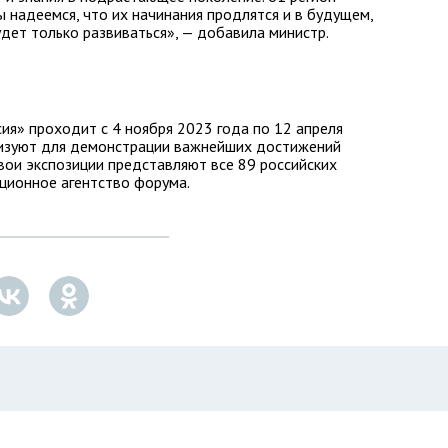
ы надеемся, что их начинания продлятся и в будущем,
удет только развиваться», — добавила министр.
я» проходит с 4 ноября 2023 года по 12 апреля
низуют для демонстрации важнейших достижений
свои экспозиции представляют все 89 российских
ционное агентство форума.