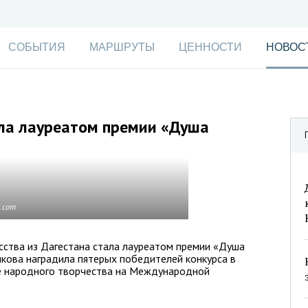
СОБЫТИЯ
МАРШРУТЫ
ЦЕННОСТИ
НОВОС
ала лауреатом премии «Душа
k.com
сства из Дагестана стала лауреатом премии «Душа
икова наградила пятерых победителей конкурса в
ие народного творчества на Международной