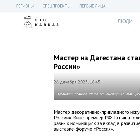
РЕГИОНЫ
СПЕЦПРОЕКТЫ
ПЕРВЫЕ ЛИЦА
ЛЮДИ
Мастер из Дагестана ст
России»
26 декабря 2023, 16:45
Зубайдат Гасанова. Фото: этноцентр "Кайтаги"/v
Мастер декоративно-прикладного иску
России». Вице-премьер РФ Татьяна Гол
разных номинациях за вклад в развит
выставке-форуме «Россия».