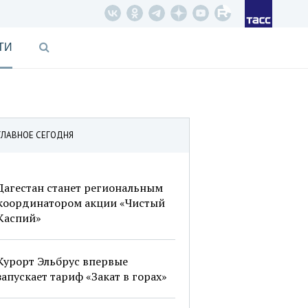
ТИ
ГЛАВНОЕ СЕГОДНЯ
Дагестан станет региональным
координатором акции «Чистый
Каспий»
Курорт Эльбрус впервые
запускает тариф «Закат в горах»