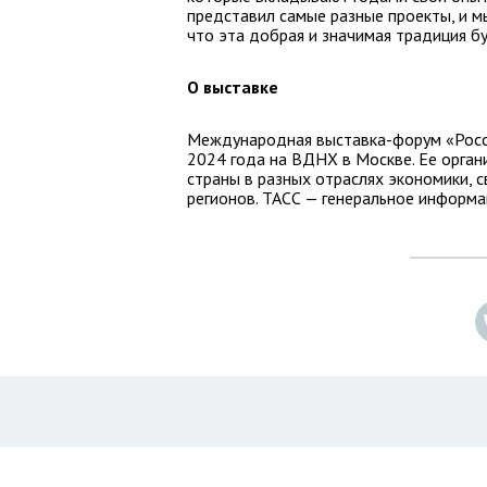
представил самые разные проекты, и м
что эта добрая и значимая традиция б
О выставке
Международная выставка-форум «Росси
2024 года на ВДНХ в Москве. Ее орга
страны в разных отраслях экономики, 
регионов. ТАСС — генеральное информа