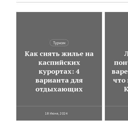
Туризм
Как снять жилье на
каспийских
пон
курортах: 4
варе
варианта для
что
отдыхающих
К
18 Июня, 2024