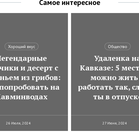
Самое интересное
Хороший вкус
Общество
Легендарные
Удаленка н
чики и десерт с
Кавказе: 5 мест
ньем из грибов:
можно жить
 попробовать на
работать так, с
авминводах
ты в отпуск
26 Июля, 2024
27 Июня, 2024