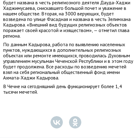
будет названа в честь религиозного деятеля Дауда-Хаджи
Хаджимусаева, снискавшего большой почет и уважение в
нашем обществе. Вторая, на 3000 верующих, будет
возведена по улице Фасадная и названа в честь Зелимхана
Кадырова. «Внешний вид будущих религиозных объектов
поражает своей красотой и изяществом», — отметил глава
региона.
По данным Кадырова, работа по выявлению населенных
пунктов, нуждающихся в дополнительных религиозных
объектах или ремонте имеющихся, проводилась Духовным
управлением мусульман Чеченской Республики и в этом году
будет продолжена. Все расходы по возведению мечетей
взял на себя региональный общественный фонд имени
Ахмата-Хаджи Кадырова.
В Чечне на сегодняшний день функционирует более 1,4
тысячи мечетей.