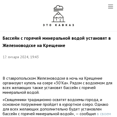
Бассейн с горячей минеральной водой установят в
Железноводске на Крещение
Фото:
12 января 2024, 19:43
Евгений
Софийчук/
ТАСС
В ставропольском Железноводске в ночь на Крещение
организуют купель на озере «30'Ка». Рядом с водоемом для
всех желающих также установят бассейн с горячей
минеральной водой.
«Священники традиционно освятят водоемы города, и
основное погружение пройдет в курортное озеро. Однако
для всех желающих дополнительно будет установлен
бассейн с горячей минеральной водой», — сообщил
в своем