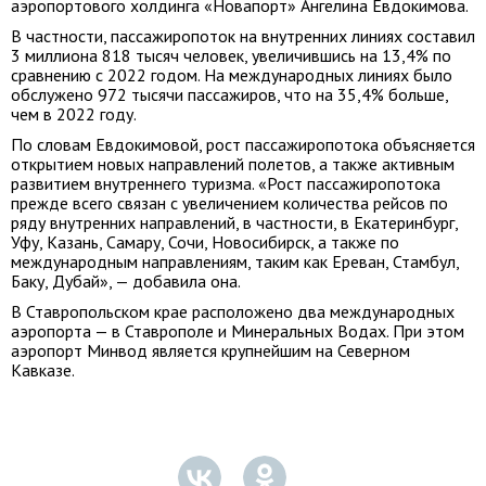
аэропортового холдинга «Новапорт» Ангелина Евдокимова.
В частности, пассажиропоток на внутренних линиях составил
3 миллиона 818 тысяч человек, увеличившись на 13,4% по
сравнению с 2022 годом. На международных линиях было
обслужено 972 тысячи пассажиров, что на 35,4% больше,
чем в 2022 году.
По словам Евдокимовой, рост пассажиропотока объясняется
открытием новых направлений полетов, а также активным
развитием внутреннего туризма. «Рост пассажиропотока
прежде всего связан с увеличением количества рейсов по
ряду внутренних направлений, в частности, в Екатеринбург,
Уфу, Казань, Самару, Сочи, Новосибирск, а также по
международным направлениям, таким как Ереван, Стамбул,
Баку, Дубай», — добавила она.
В Ставропольском крае расположено два международных
аэропорта — в Ставрополе и Минеральных Водах. При этом
аэропорт Минвод является крупнейшим на Северном
Кавказе.