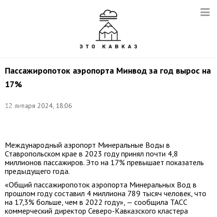
Пассажиропоток аэропорта Минвод за год вырос на
17%
Фото:
12 января 2024, 18:06
Валерий
Шарифулин/
ТАСС
Международный аэропорт Минеральные Воды в
Ставропольском крае в 2023 году принял почти 4,8
миллионов пассажиров. Это на 17% превышает показатель
предыдущего года.
«Общий пассажиропоток аэропорта Минеральных Вод в
прошлом году составил 4 миллиона 789 тысяч человек, что
на 17,3% больше, чем в 2022 году», — сообщила ТАСС
коммерческий директор Северо-Кавказского кластера