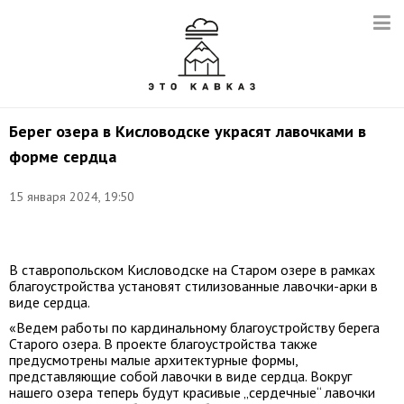
Берег озера в Кисловодске украсят лавочками в
форме сердца
15 января 2024, 19:50
Фото:
t.me/moiseev_eugene
В ставропольском Кисловодске на Старом озере в рамках
благоустройства установят стилизованные лавочки-арки в
виде сердца.
«Ведем работы по кардинальному благоустройству берега
Старого озера. В проекте благоустройства также
предусмотрены малые архитектурные формы,
представляющие собой лавочки в виде сердца. Вокруг
нашего озера теперь будут красивые „сердечные“ лавочки