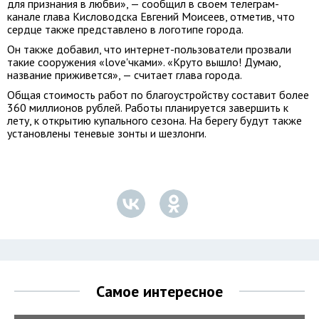
для признания в любви», — сообщил в своем телеграм-
канале глава Кисловодска Евгений Моисеев, отметив, что
сердце также представлено в логотипе города.
Он также добавил, что интернет-пользователи прозвали
такие сооружения «love'чками». «Круто вышло! Думаю,
название приживется», — считает глава города.
Общая стоимость работ по благоустройству составит более
360 миллионов рублей. Работы планируется завершить к
лету, к открытию купального сезона. На берегу будут также
установлены теневые зонты и шезлонги.
Самое интересное