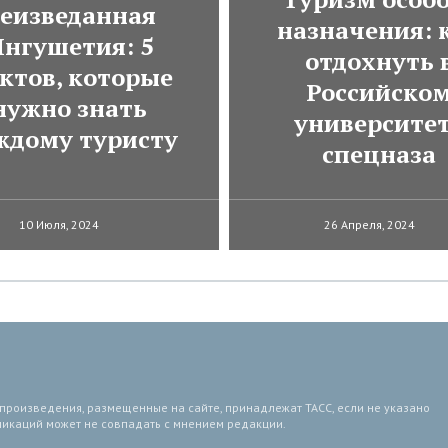
еизведанная
назначения: 
нгушетия: 5
отдохнуть 
ктов, которые
Российско
нужно знать
университе
ждому туристу
спецназа
10 Июля, 2024
26 Апреля, 2024
 произведения, размещенные на сайте, принадлежат ТАСС, если не указано
ликаций может не совпадать с мнением редакции.