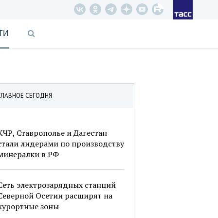
ТИ
ГЛАВНОЕ СЕГОДНЯ
КЧР, Ставрополье и Дагестан
стали лидерами по производству
минералки в РФ
Сеть электрозарядных станций
Северной Осетии расширят на
курортные зоны