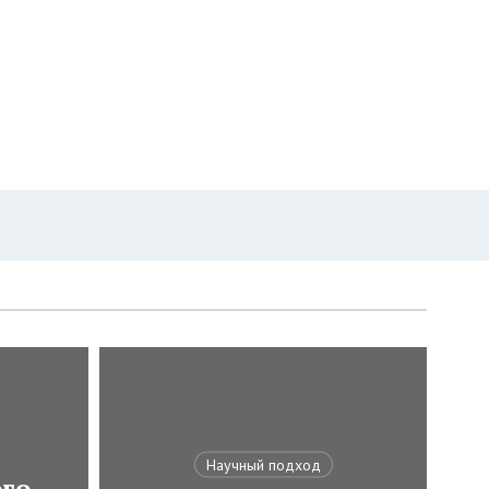
Научный подход
ого