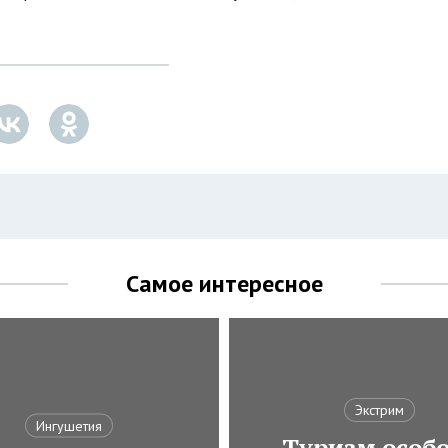
Самое интересное
Экстрим
Ингушетия
Туризм особ