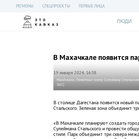
РЕГИОНЫ
СПЕЦПРОЕКТЫ
ПЕРВЫЕ ЛИЦА
ЛЮДИ
В Махачкале появится па
19 января 2024, 16:58
Махачкала. Памятник поэту Сулейману Стальскому
ТАСС
В столице Дагестана появится новый п
Стальского. Зеленая зона объединит тр
«В Махачкале планируют создать горо
Сулеймана Стальского и провести общ
стиле. Парк объединит три сквера меж