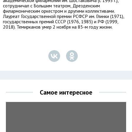
академической филармонии им. Шостаковича (с 1995 г.),
сотрудничал с Большим театром, Дрезденским
филармоническим оркестром и другими коллективами.
Лауреат Государственной премии РСФСР им. Глинки (1971),
государственных премий СССР (1976, 1985) и РФ (1999,
2018). Темирканов умер 2 ноября на 85-м году жизни.
Самое интересное