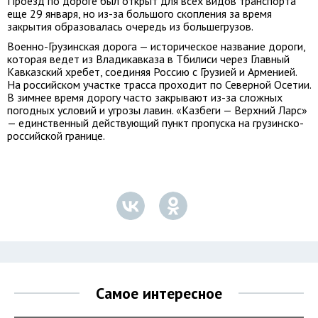
Проезд по дороге был открыт для всех видов транспорта
еще 29 января, но из-за большого скопления за время
закрытия образовалась очередь из большегрузов.
Военно-Грузинская дорога — историческое название дороги,
которая ведет из Владикавказа в Тбилиси через Главный
Кавказский хребет, соединяя Россию с Грузией и Арменией.
На российском участке трасса проходит по Северной Осетии.
В зимнее время дорогу часто закрывают из-за сложных
погодных условий и угрозы лавин. «Казбеги — Верхний Ларс»
— единственный действующий пункт пропуска на грузинско-
российской границе.
Самое интересное