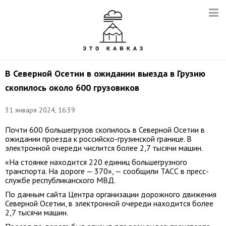
В Северной Осетии в ожидании выезда в Грузию
скопилось около 600 грузовиков
31 января 2024, 16:39
Почти 600 большегрузов скопилось в Северной Осетии в
ожидании проезда к российско-грузинской границе. В
электронной очереди числится более 2,7 тысячи машин.
«На стоянке находится 220 единиц большегрузного
транспорта. На дороге — 370», — сообщили ТАСС в пресс-
службе республиканского МВД.
По данным сайта Центра организации дорожного движения
Северной Осетии, в электронной очереди находится более
2,7 тысячи машин.