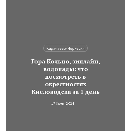
Карачаево-Черкесия
Гора Кольцо, зиплайн,
водопады: что
посмотреть в
окрестностях
Кисловодска за 1 день
17 Июля, 2024