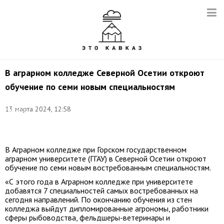
В аграрном колледже Северной Осетии откроют
обучение по семи новым специальностям
Фото:
13 марта 2024, 12:58
Евгений
Костин/
ТАСС
В Аграрном колледже при Горском государственном
аграрном университете (ГГАУ) в Северной Осетии откроют
обучение по семи новым востребованным специальностям.
«С этого года в Аграрном колледже при университете
добавятся 7 специальностей самых востребованных на
сегодня направлений. По окончанию обучения из стен
колледжа выйдут дипломированные агрономы, работники
сферы рыбоводства, фельдшеры-ветеринары и